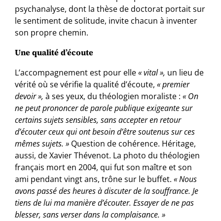
psychanalyse, dont la thèse de doctorat portait sur
le sentiment de solitude, invite chacun à inventer
son propre chemin.
Une qualité d’écoute
L’accompagnement est pour elle
« vital »,
un lieu de
vérité où se vérifie la qualité d’écoute,
« premier
devoir »,
à ses yeux, du théologien moraliste :
« On
ne peut prononcer de parole publique exigeante sur
certains sujets sensibles, sans accepter en retour
d’écouter ceux qui ont besoin d’être soutenus sur ces
mêmes sujets. »
Question de cohérence. Héritage,
aussi, de Xavier Thévenot. La photo du théologien
français mort en 2004, qui fut son maître et son
ami pendant vingt ans, trône sur le buffet.
« Nous
avons passé des heures à discuter de la souffrance. Je
tiens de lui ma manière d’écouter. Essayer de ne pas
blesser, sans verser dans la complaisance. »