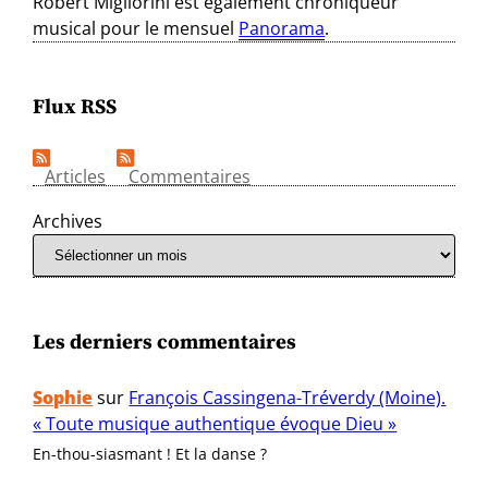
Robert Migliorini est également chroniqueur
musical pour le mensuel
Panorama
.
Flux RSS
Articles
Commentaires
Archives
Les derniers commentaires
Sophie
sur
François Cassingena-Tréverdy (Moine).
« Toute musique authentique évoque Dieu »
En-thou-siasmant ! Et la danse ?