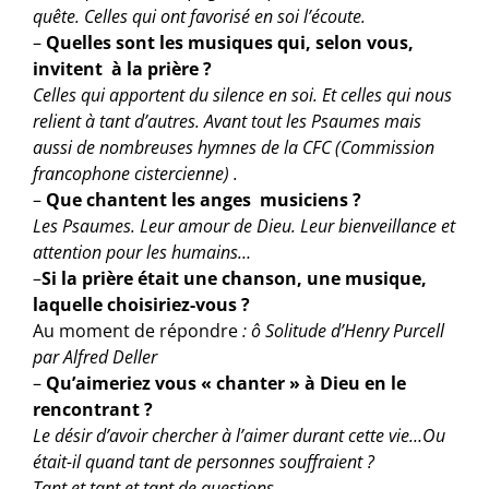
quête. Celles qui ont favorisé en soi l’écoute.
–
Quelles sont les musiques qui, selon vous,
invitent à la prière ?
Celles qui apportent du silence en soi. Et celles qui nous
relient à tant d’autres. Avant tout les Psaumes mais
aussi de nombreuses hymnes de la CFC (Commission
francophone cistercienne) .
–
Que chantent les anges musiciens ?
Les Psaumes. Leur amour de Dieu. Leur bienveillance et
attention pour les humains…
–
Si la prière était une chanson, une musique,
laquelle choisiriez-vous ?
Au moment de répondre
: ô Solitude d’Henry Purcell
par Alfred Deller
–
Qu’aimeriez vous « chanter » à Dieu en le
rencontrant ?
Le désir d’avoir chercher à l’aimer durant cette vie…Ou
était-il quand tant de personnes souffraient ?
Tant et tant et tant de questions…