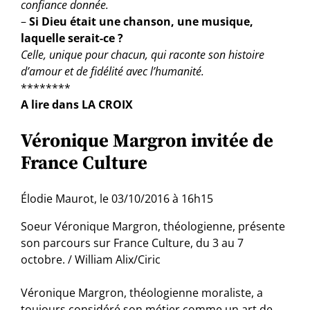
confiance donnée.
–
Si Dieu était une chanson, une musique,
laquelle serait-ce ?
Celle, unique pour chacun, qui raconte son histoire
d’amour et de fidélité avec l’humanité.
********
A lire dans LA CROIX
Véronique Margron invitée de
France Culture
Élodie Maurot, le 03/10/2016 à 16h15
Soeur Véronique Margron, théologienne, présente
son parcours sur France Culture, du 3 au 7
octobre. / William Alix/Ciric
Véronique Margron, théologienne moraliste, a
toujours considéré son métier comme un art de