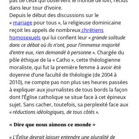
pas de ceux qui observent le monde de loin, reclus
dans leur tour d’ivoire.
Depuis le début des discussions sur le
«
mariage
pour tous », la religieuse dominicaine
reçoit les appels de nombreux
chrétiens
homosexuels
qui lui confient leur
« grande solitude
dans ce débat où ils n’ont, pour l’immense majorité
d’entre eux, rien demandé à personne ».
Chargée du
pôle éthique de la « Catho », cette théologienne
moraliste, qui fut la première femme à avoir été
doyenne d’une faculté de théologie (de 2004 à
2010), ne compte pas non plus ses heures passées
à expliquer aux journalistes de tous bords la façon
dont l’Église catholique se situe face à cet épineux
sujet. Sans cacher, toutefois, sa perplexité face aux
« réductions idéologiques, de tous côtés ».
« Dire que nous aimons ce monde »
« L’Église devrait laisser entendre une pluralité de