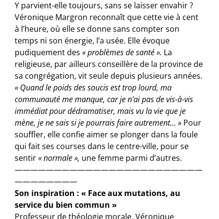
Y parvient-elle toujours, sans se laisser envahir ?
Véronique
Margron
reconnaît que cette vie à cent
à l’heure, où elle se donne sans compter son
temps ni son énergie, l’a usée. Elle évoque
pudiquement des
« problèmes de santé ».
La
religieuse, par ailleurs conseillère de la province de
sa congrégation, vit seule depuis plusieurs années.
« Quand le poids des soucis est trop lourd, ma
communauté me manque, car je n’ai pas de vis-à-vis
immédiat pour dédramatiser, mais vu la vie que je
mène, je ne sais si je pourrais faire autrement… »
Pour
souffler, elle confie aimer se plonger dans la foule
qui fait ses courses dans le centre-ville, pour se
sentir
« normale »,
une femme parmi d’autres.
————————————————————————
————————
Son inspiration : « Face aux mutations, au
service du bien commun »
Professeur de théologie morale, Véronique