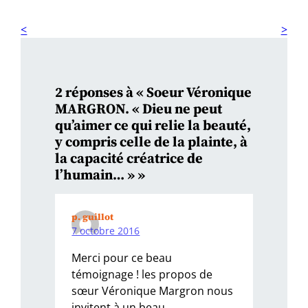
2 réponses à « Soeur Véronique
MARGRON. « Dieu ne peut
qu’aimer ce qui relie la beauté,
y compris celle de la plainte, à
la capacité créatrice de
l’humain… » »
p. guillot
7 octobre 2016
Merci pour ce beau
témoignage ! les propos de
sœur Véronique Margron nous
invitent à un beau