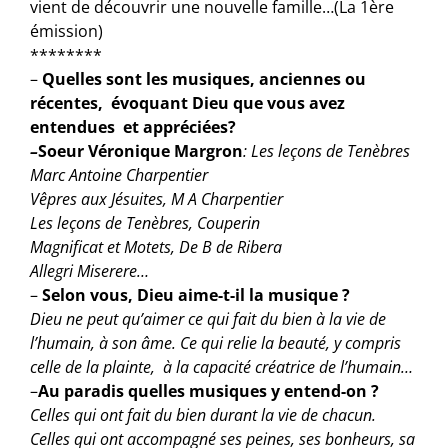
vient de découvrir une nouvelle famille…(La 1ère
émission)
********
–
Quelles sont les musiques, anciennes ou
récentes, évoquant Dieu que vous avez
entendues et appréciées?
–
Soeur Véronique Margron
: Les leçons de Tenèbres
Marc Antoine Charpentier
Vêpres aux Jésuites, M A Charpentier
Les leçons de Tenèbres, Couperin
Magnificat et Motets, De B de Ribera
Allegri Miserere…
–
Selon vous, Dieu aime-t-il la musique ?
Dieu ne peut qu’aimer ce qui fait du bien à la vie de
l’humain, à son âme. Ce qui relie la beauté, y compris
celle de la plainte, à la capacité créatrice de l’humain…
–
Au paradis quelles musiques y entend-on ?
Celles qui ont fait du bien durant la vie de chacun.
Celles qui ont accompagné ses peines, ses bonheurs, sa