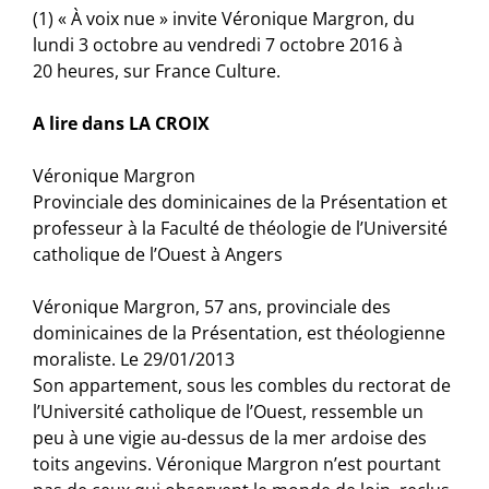
(1) « À voix nue » invite Véronique Margron, du
lundi 3 octobre au vendredi 7 octobre 2016 à
20 heures, sur France Culture.
A lire dans LA CROIX
Véronique
Margron
Provinciale des dominicaines de la Présentation et
professeur à la Faculté de théologie de l’Université
catholique de l’Ouest à Angers
​Véronique
Margron
, 57 ans, provinciale des
dominicaines de la Présentation, est théologienne
moraliste.​ Le 29/01/2013
Son appartement, sous les combles du rectorat de
l’Université catholique de l’Ouest, ressemble un
peu à une vigie au-dessus de la mer ardoise des
toits angevins. Véronique
Margron
n’est pourtant