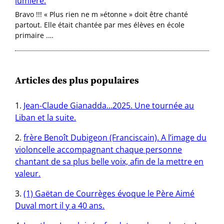
lumière.
Bravo !!! « Plus rien ne m »étonne » doit être chanté
partout. Elle était chantée par mes élèves en école
primaire .…
Articles des plus populaires
Jean-Claude Gianadda…2025. Une tournée au
Liban et la suite.
frère Benoît Dubigeon (Franciscain). A l’image du
violoncelle accompagnant chaque personne
chantant de sa plus belle voix, afin de la mettre en
valeur.
(1) Gaëtan de Courrèges évoque le Père Aimé
Duval mort il y a 40 ans.