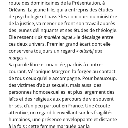
route des dominicaines de la Présentation, à
Orléans. La jeune fille, qui a entrepris des études
de psychologie et passé les concours du ministère
de la justice, va mener de front son travail auprès
des jeunes délinquants et ses études de théologie.
Elle ressent
« de manière aiguë »
le décalage entre
ces deux univers. Premier grand écart dont elle
conservera toujours un regard
« attentif aux
marges ».
Sa parole libre et nuancée, parfois à contre-
courant, Véronique
Margron
l’a forgée au contact
de tous ceux qu’elle accompagne. Pour beaucoup,
des victimes d’abus sexuels, mais aussi des
personnes homosexuelles, et plus largement des
laïcs et des religieux aux parcours de vie souvent
brisés, d’un peu partout en France. Une écoute
attentive, un regard bienveillant sur les fragilités
humaines, une présence enveloppante et distante
à la fois : cette femme marquée par la