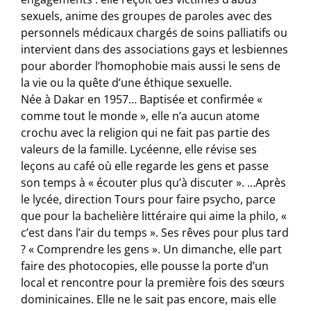
sexuels, anime des groupes de paroles avec des
personnels médicaux chargés de soins palliatifs ou
intervient dans des associations gays et lesbiennes
pour aborder l’homophobie mais aussi le sens de
la vie ou la quête d’une éthique sexuelle.
Née à Dakar en 1957… Baptisée et confirmée «
comme tout le monde », elle n’a aucun atome
crochu avec la religion qui ne fait pas partie des
valeurs de la famille. Lycéenne, elle révise ses
leçons au café où elle regarde les gens et passe
son temps à « écouter plus qu’à discuter ». …Après
le lycée, direction Tours pour faire psycho, parce
que pour la bachelière littéraire qui aime la philo, «
c’est dans l’air du temps ». Ses rêves pour plus tard
? « Comprendre les gens ». Un dimanche, elle part
faire des photocopies, elle pousse la porte d’un
local et rencontre pour la première fois des sœurs
dominicaines. Elle ne le sait pas encore, mais elle