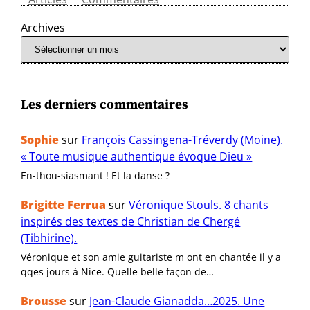
Archives
Les derniers commentaires
Sophie
sur
François Cassingena-Tréverdy (Moine).
« Toute musique authentique évoque Dieu »
En-thou-siasmant ! Et la danse ?
Brigitte Ferrua
sur
Véronique Stouls. 8 chants
inspirés des textes de Christian de Chergé
(Tibhirine).
Véronique et son amie guitariste m ont en chantée il y a
qqes jours à Nice. Quelle belle façon de…
Brousse
sur
Jean-Claude Gianadda…2025. Une