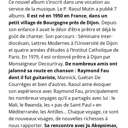
Ce nouvel album s’inscrit dans une vocation au
service de la musique. Le P. Raoul Mutin a publié 7
albums.
Il est né en 1950 en France, dans un
petit village de Bourgogne près de Dijon.
Depuis
son enfance il avait le désir d’être prêtre et déjà le
goût de chanter. Son parcours : Séminaire Inter-
diocésain, Lettres Modernes à l’Université de Dijon
et quatre années d’études à l’Institut Catholique de
Paris. En 1979, il est ordonné prêtre à Dijon par
Monseigneur Decourtray.
De nombreux amis ont
jalonné sa route en chanson : Raymond Fau
dont il fut guitariste,
Mannick, Gaétan De
Courrèges et bien d’autres. Raoul aime évoquer
son expérience avec Raymond Fau, principalement
les nombreux voyages qu’il a partagés avec lui : le
Mali, le Rwanda, les « pas de Saint Paul » en
Méditerranée, les Antilles… Chaque voyage, ce sont
de nouveaux visages, de nouvelles richesses à
nous rapporter.
Sa rencontre avec Jo Akepsimas,