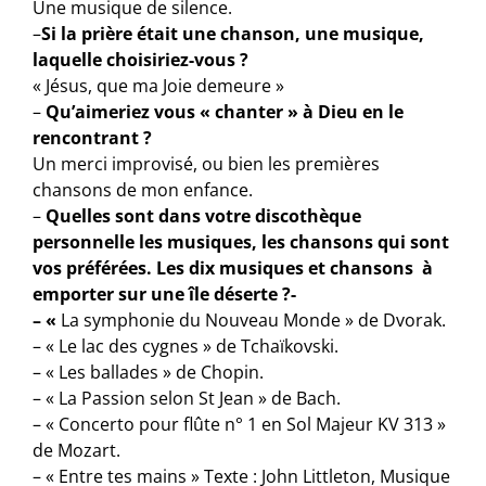
Une musique de silence.
–
Si la prière était une chanson, une musique,
laquelle choisiriez-vous ?
« Jésus, que ma Joie demeure »
–
Qu’aimeriez vous « chanter » à Dieu en le
rencontrant ?
Un merci improvisé, ou bien les premières
chansons de mon enfance.
–
Quelles sont dans votre discothèque
personnelle les musiques, les chansons qui sont
vos préférées. Les dix musiques et chansons à
emporter sur une île déserte ?-
– «
La symphonie du Nouveau Monde » de Dvorak.
– « Le lac des cygnes » de Tchaïkovski.
– « Les ballades » de Chopin.
– « La Passion selon St Jean » de Bach.
– « Concerto pour flûte n° 1 en Sol Majeur KV 313 »
de Mozart.
– « Entre tes mains » Texte : John Littleton, Musique