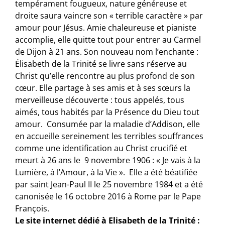
tempérament fougueux, nature généreuse et
droite saura vaincre son « terrible caractère » par
amour pour Jésus. Amie chaleureuse et pianiste
accomplie, elle quitte tout pour entrer au Carmel
de Dijon à 21 ans. Son nouveau nom l’enchante :
Élisabeth de la Trinité se livre sans réserve au
Christ qu’elle rencontre au plus profond de son
cœur. Elle partage à ses amis et à ses sœurs la
merveilleuse découverte : tous appelés, tous
aimés, tous habités par la Présence du Dieu tout
amour. Consumée par la maladie d’Addison, elle
en accueille sereinement les terribles souﬀrances
comme une identification au Christ cruciﬁé et
meurt à 26 ans le 9 novembre 1906 : « Je vais à la
Lumière, à l’Amour, à la Vie ». Elle a été béatiﬁée
par saint Jean-Paul II le 25 novembre 1984 et a été
canonisée le 16 octobre 2016 à Rome par le Pape
François.
Le site internet dédié à Elisabeth de la Trinité :