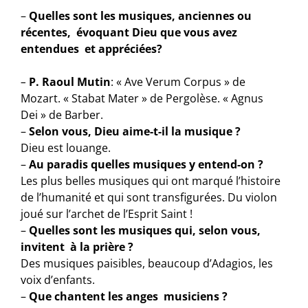
–
Quelles sont les musiques, anciennes ou
récentes, évoquant Dieu que vous avez
entendues et appréciées?
–
P. Raoul Mutin
: « Ave Verum Corpus » de
Mozart. « Stabat Mater » de Pergolèse. « Agnus
Dei » de Barber.
–
Selon vous, Dieu aime-t-il la musique ?
Dieu est louange.
–
Au paradis quelles musiques y entend-on ?
Les plus belles musiques qui ont marqué l’histoire
de l’humanité et qui sont transfigurées. Du violon
joué sur l’archet de l’Esprit Saint !
–
Quelles sont les musiques qui, selon vous,
invitent à la prière ?
Des musiques paisibles, beaucoup d’Adagios, les
voix d’enfants.
–
Que chantent les anges musiciens ?