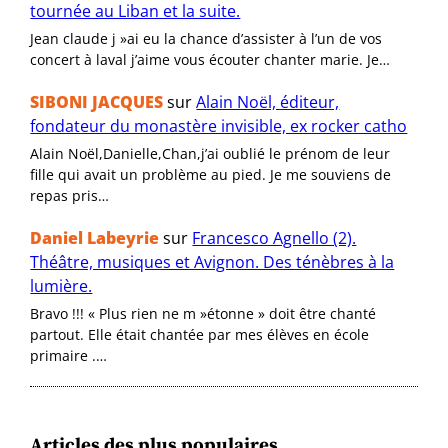
tournée au Liban et la suite.
Jean claude j »ai eu la chance d’assister à l’un de vos
concert à laval j’aime vous écouter chanter marie. Je…
SIBONI JACQUES
sur
Alain Noël, éditeur,
fondateur du monastère invisible, ex rocker catho
Alain Noël,Danielle,Chan,j’ai oublié le prénom de leur
fille qui avait un problème au pied. Je me souviens de
repas pris…
Daniel Labeyrie
sur
Francesco Agnello (2).
Théâtre, musiques et Avignon. Des ténèbres à la
lumière.
Bravo !!! « Plus rien ne m »étonne » doit être chanté
partout. Elle était chantée par mes élèves en école
primaire .…
Articles des plus populaires