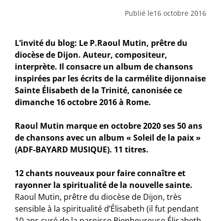
Publié le
16 octobre 2016
L’invité du blog: Le P.Raoul Mutin, prêtre du
diocèse de Dijon. Auteur, compositeur,
interprète. Il consacre un album de chansons
inspirées par les écrits de la carmélite dijonnaise
Sainte Élisabeth de la Trinité, canonisée ce
dimanche 16 octobre 2016 à Rome.
Raoul Mutin marque en octobre 2020 ses 50 ans
de chansons avec un album « Soleil de la paix »
(ADF-BAYARD MUSIQUE). 11 titres.
12 chants nouveaux pour faire connaître et
rayonner la spiritualité de la nouvelle sainte.
Raoul Mutin, prêtre du diocèse de Dijon, très
sensible à la spiritualité d’Élisabeth (il fut pendant
10 ans curé de la paroisse Bienheureuse Élisabeth