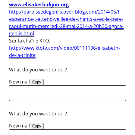
www.elisabeth-dijon.org
http://paroissedegenlis.over-blog.com/2014/05/l-
esperance-t-attend-veillee-de-chants-avec-le-pere-
raoul-mutin-mercredi-28-mai-2014-a-20h30-agora-
genlis.html
Sur la chaîne KTO:
http://www.ktotv.com/video/00111196/elisabeth-
de-la-trinite
What do you want to do ?
New mail
Copy
What do you want to do ?
New mail
Copy