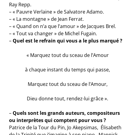
Ray Repp.
– « Pauvre Verlaine » de Salvatore Adamo.
– « La montagne » de Jean Ferrat.
– « Quand on n’a que l’amour » de Jacques Brel.
– « Tout va changer » de Michel Fugain.
–
Quel est le refrain qui vous a le plus marqué ?
« Marquez tout du sceau de l’Amour
à chaque instant du temps qui passe,
Marquez tout du sceau de l’Amour,
Dieu donne tout, rendez-lui grâce ».
–
Quels sont les grands auteurs, compositeurs
ou interprètes qui comptent pour vous ?
Patrice de la Tour du Pin, Jo Akepsimas, Élisabeth
de la Trinité que j’imagine à son piano, Mannick.