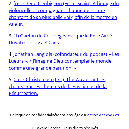
frère Benoît Dubigeon (Franciscain). A l’image du
violoncelle accompagnant chaque personne
chantant de sa plus belle voix, afin de la mettre en
valeur.
(1) Gaëtan de Courrèges évoque le Père Aimé
Duval mort il y a 40 ans.
Jonathan Langlois (cofondateur du podcast » Les
Lueurs ». « J’imagine Dieu contempler le monde
comme une grande partition. »
Chris Christensen (Exo). The Way et autres
chants. Sur les chemins de la Passion et de la
Résurrection.
Politique de confidentialité
Mentions légales
Gestion des cookies
© Bayard Service ‑ Tous droits réservés