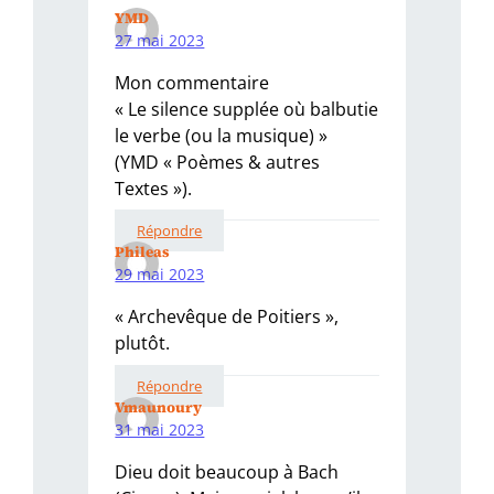
YMD
27 mai 2023
Mon commentaire
« Le silence supplée où balbutie
le verbe (ou la musique) »
(YMD « Poèmes & autres
Textes »).
Répondre
Phileas
29 mai 2023
« Archevêque de Poitiers »,
plutôt.
Répondre
Vmaunoury
31 mai 2023
Dieu doit beaucoup à Bach