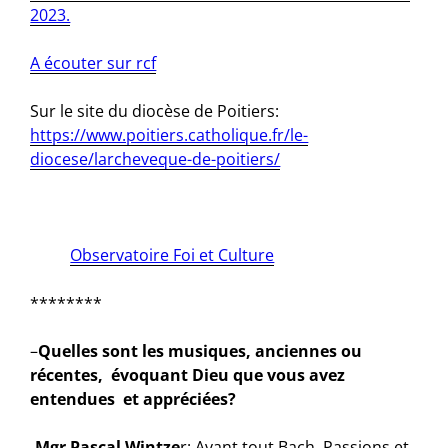
2023.
A écouter sur rcf
Sur le site du diocèse de Poitiers:
https://www.poitiers.catholique.fr/le-
diocese/larcheveque-de-poitiers/
Observatoire Foi et Culture
********
–
Quelles sont les musiques, anciennes ou
récentes, évoquant Dieu que vous avez
entendues et appréciées?
-Mgr Pascal Wintze
r: Avant tout Bach, Passions et