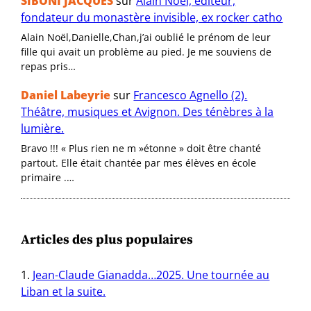
SIBONI JACQUES
sur
Alain Noël, éditeur,
fondateur du monastère invisible, ex rocker catho
Alain Noël,Danielle,Chan,j’ai oublié le prénom de leur
fille qui avait un problème au pied. Je me souviens de
repas pris…
Daniel Labeyrie
sur
Francesco Agnello (2).
Théâtre, musiques et Avignon. Des ténèbres à la
lumière.
Bravo !!! « Plus rien ne m »étonne » doit être chanté
partout. Elle était chantée par mes élèves en école
primaire .…
Articles des plus populaires
Jean-Claude Gianadda…2025. Une tournée au
Liban et la suite.