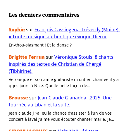
Les derniers commentaires
Sophie
sur
François Cassingena-Tréverdy (Moine).
« Toute musique authentique évoque Dieu »
En-thou-siasmant ! Et la danse ?
Brigitte Ferrua
sur
Véronique Stouls. 8 chants
inspirés des textes de Christian de Chergé
(Tibhirine).
Véronique et son amie guitariste m ont en chantée il y a
qqes jours à Nice. Quelle belle façon de…
Brousse
sur
Jean-Claude Gianadda…2025. Une
tournée au Liban et la suite.
Jean claude j »ai eu la chance d’assister à l’un de vos
concert à laval j’aime vous écouter chanter marie. Je…