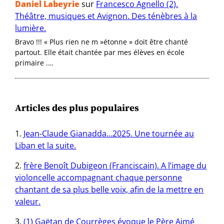
Daniel Labeyrie
sur
Francesco Agnello (2).
Théâtre, musiques et Avignon. Des ténèbres à la
lumière.
Bravo !!! « Plus rien ne m »étonne » doit être chanté
partout. Elle était chantée par mes élèves en école
primaire .…
Articles des plus populaires
Jean-Claude Gianadda…2025. Une tournée au
Liban et la suite.
frère Benoît Dubigeon (Franciscain). A l’image du
violoncelle accompagnant chaque personne
chantant de sa plus belle voix, afin de la mettre en
valeur.
(1) Gaëtan de Courrèges évoque le Père Aimé