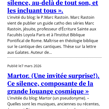
silence, au-delà de tout son, et
les incluant tous ».
L’invité du blog: le P.Marc Rastoin. Marc Rastoin
vient de publier un guide catho des séries Marc
Rastoin, jésuite, professeur d’Écriture Sainte aux
Facultés Loyola Paris et à l’Institut Biblique
Pontifical de Rome. Maîtrise en théologie biblique
sur le cantique des cantiques. Thèse sur la lettre
aux Galates. Auteur de…
Publié le
7 mars 2026
Martor. (Une invitée surprise!).
Ce silence, composante de la
grande louange cosmique »
L’invitée du blog: Martor (un pseudonyme). –
Quelles sont les musiques, anciennes ou récentes,