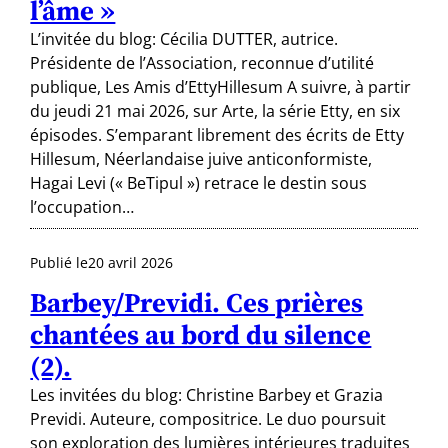
l’âme »
L’invitée du blog: Cécilia DUTTER, autrice.
Présidente de l’Association, reconnue d’utilité
publique, Les Amis d’EttyHillesum A suivre, à partir
du jeudi 21 mai 2026, sur Arte, la série Etty, en six
épisodes. S’emparant librement des écrits de Etty
Hillesum, Néerlandaise juive anticonformiste,
Hagai Levi (« BeTipul ») retrace le destin sous
l’occupation…
Publié le
20 avril 2026
Barbey/Previdi. Ces prières
chantées au bord du silence
(2).
Les invitées du blog: Christine Barbey et Grazia
Previdi. Auteure, compositrice. Le duo poursuit
son exploration des lumières intérieures traduites