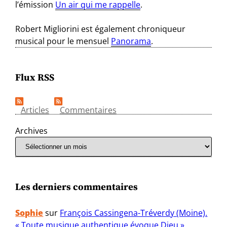
l’émission
Un air qui me rappelle
.
Robert Migliorini est également chroniqueur
musical pour le mensuel
Panorama
.
Flux RSS
Articles
Commentaires
Archives
Les derniers commentaires
Sophie
sur
François Cassingena-Tréverdy (Moine).
« Toute musique authentique évoque Dieu »