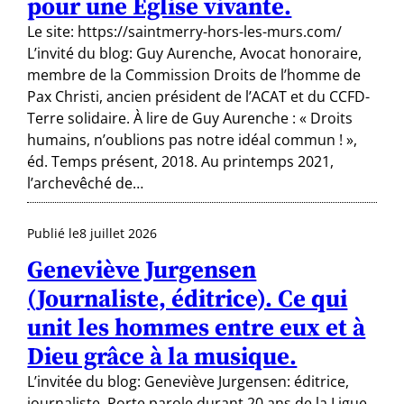
pour une Église vivante.
Le site: https://saintmerry-hors-les-murs.com/
L’invité du blog: Guy Aurenche, Avocat honoraire,
membre de la Commission Droits de l’homme de
Pax Christi, ancien président de l’ACAT et du CCFD-
Terre solidaire. À lire de Guy Aurenche : « Droits
humains, n’oublions pas notre idéal commun ! »,
éd. Temps présent, 2018. Au printemps 2021,
l’archevêché de…
Publié le
8 juillet 2026
Geneviève Jurgensen
(Journaliste, éditrice). Ce qui
unit les hommes entre eux et à
Dieu grâce à la musique.
L’invitée du blog: Geneviève Jurgensen: éditrice,
journaliste, Porte parole durant 20 ans de la Ligue