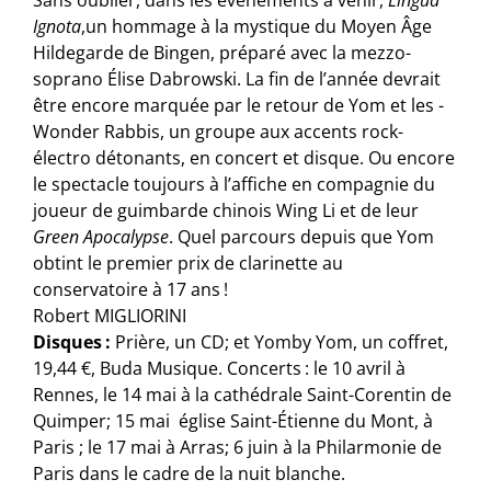
Ignota
,un hommage à la mystique du Moyen Âge
Hildegarde de Bingen, préparé avec la mezzo-
soprano Élise Dabrowski. La fin de l’année devrait
être encore marquée par le retour de Yom et les ­
Wonder ­Rabbis, un groupe aux accents rock-
électro détonants, en concert et disque. Ou encore
le spectacle toujours à l’affiche en compagnie du
joueur de guimbarde chinois Wing Li et de leur
Green Apocalypse
. Quel parcours depuis que Yom
obtint le premier prix de clarinette au
conservatoire à 17 ans !
Robert MIGLIORINI
Disques :
Prière, un CD; et Yomby Yom, un coffret,
19,44 €, Buda Musique. Concerts : le 10 avril à
Rennes, le 14 mai à la cathédrale Saint-Corentin de
Quimper; 15 mai église Saint-Étienne du Mont, à
Paris ; le 17 mai à Arras; 6 juin à la Philarmonie de
Paris dans le cadre de la nuit blanche.