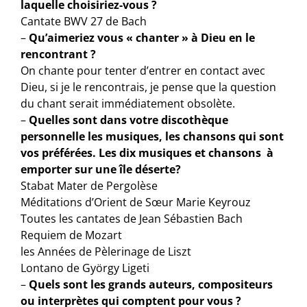
laquelle choisiriez-vous ?
Cantate BWV 27 de Bach
–
Qu’aimeriez vous « chanter » à Dieu en le
rencontrant ?
On chante pour tenter d’entrer en contact avec
Dieu, si je le rencontrais, je pense que la question
du chant serait immédiatement obsolète.
–
Quelles sont dans votre discothèque
personnelle les musiques, les chansons qui sont
vos préférées. Les dix musiques et chansons à
emporter sur une île déserte?
Stabat Mater de Pergolèse
Méditations d’Orient de Sœur Marie Keyrouz
Toutes les cantates de Jean Sébastien Bach
Requiem de Mozart
les Années de Pèlerinage de Liszt
Lontano de György Ligeti
–
Quels sont les grands auteurs, compositeurs
ou interprètes qui comptent pour vous ?