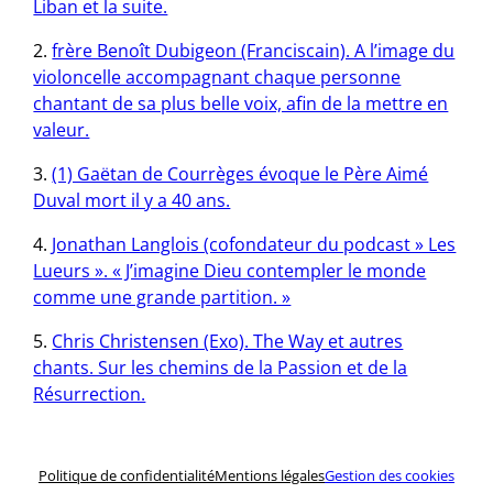
Liban et la suite.
frère Benoît Dubigeon (Franciscain). A l’image du
violoncelle accompagnant chaque personne
chantant de sa plus belle voix, afin de la mettre en
valeur.
(1) Gaëtan de Courrèges évoque le Père Aimé
Duval mort il y a 40 ans.
Jonathan Langlois (cofondateur du podcast » Les
Lueurs ». « J’imagine Dieu contempler le monde
comme une grande partition. »
Chris Christensen (Exo). The Way et autres
chants. Sur les chemins de la Passion et de la
Résurrection.
Politique de confidentialité
Mentions légales
Gestion des cookies