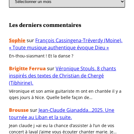
Les derniers commentaires
Sophie
sur
François Cassingena-Tréverdy (Moine).
« Toute musique authentique évoque Dieu »
En-thou-siasmant ! Et la danse ?
Brigitte Ferrua
sur
Véronique Stouls. 8 chants
inspirés des textes de Christian de Chergé
(Tibhirine).
Véronique et son amie guitariste m ont en chantée il y a
qqes jours à Nice. Quelle belle façon de…
Brousse
sur
Jean-Claude Gianadda…2025. Une
tournée au Liban et la suite.
Jean claude j »ai eu la chance d’assister à l’un de vos
concert à laval j’aime vous écouter chanter marie. Je…