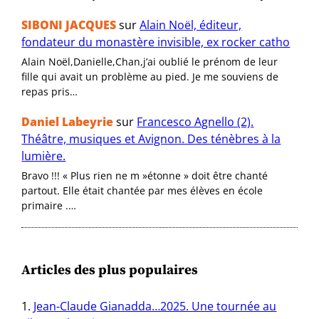
SIBONI JACQUES
sur
Alain Noël, éditeur,
fondateur du monastère invisible, ex rocker catho
Alain Noël,Danielle,Chan,j’ai oublié le prénom de leur
fille qui avait un problème au pied. Je me souviens de
repas pris…
Daniel Labeyrie
sur
Francesco Agnello (2).
Théâtre, musiques et Avignon. Des ténèbres à la
lumière.
Bravo !!! « Plus rien ne m »étonne » doit être chanté
partout. Elle était chantée par mes élèves en école
primaire .…
Articles des plus populaires
Jean-Claude Gianadda…2025. Une tournée au