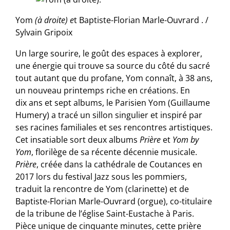
Yom
(à droite) e
t Baptiste-Florian Marle-Ouvrard . /
Sylvain Gripoix
Un large sourire, le goût des espaces à explorer,
une énergie qui trouve sa source du côté du sacré
tout autant que du profane, Yom connaît, à 38 ans,
un nouveau printemps riche en créations. En
dix ans et sept albums, le Parisien Yom (Guillaume
Humery) a tracé un sillon singulier et inspiré par
ses racines familiales et ses rencontres artistiques.
Cet insatiable sort deux albums
Prière
et
Yom by
Yom
, florilège de sa récente décennie musicale.
Prière
, créée dans la cathédrale de Coutances en
2017 lors du festival Jazz sous les pommiers,
traduit la rencontre de Yom (clarinette) et de
Baptiste-Florian Marle-Ouvrard (orgue), co-titulaire
de la tribune de l’église Saint-Eustache à Paris.
Pièce unique de cinquante minutes, cette prière