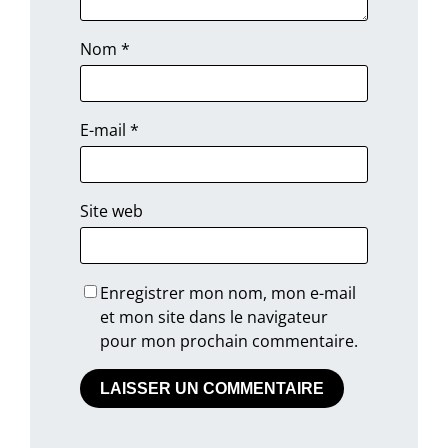
Nom
*
E-mail
*
Site web
Enregistrer mon nom, mon e-mail
et mon site dans le navigateur
pour mon prochain commentaire.