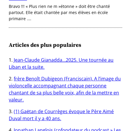
Bravo !!! « Plus rien ne m »étonne » doit être chanté
partout. Elle était chantée par mes élèves en école
primaire .…
Articles des plus populaires
Jean-Claude Gianadda…2025. Une tournée au
Liban et la suite.
frère Benoît Dubigeon (Franciscain). A l’image du
violoncelle accompagnant chaque personne
chantant de sa plus belle voix, afin de la mettre en
valeur.
(1) Gaëtan de Courrèges évoque le Père Aimé
Duval mort il y a 40 ans.
Jonathan Langlois (cofondateur du podcast » Les