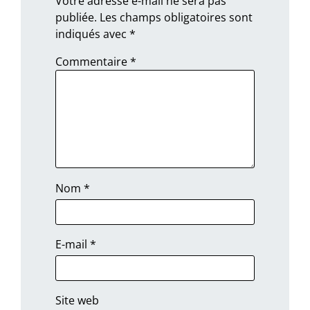
Votre adresse e-mail ne sera pas
publiée.
Les champs obligatoires sont
indiqués avec
*
Commentaire
*
Nom
*
E-mail
*
Site web