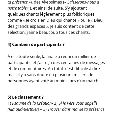
ta présence »
), des Akepsimas («
Laisserons-nous à
notre table
« ), et ainsi de suite. S’y ajoutent
quelques chants légèrement plus folkloriques
comme « Je crois en Dieu qui chante » ou le « Dieu
des grands espaces ». Je suis content de cette
sélection, j’aime beaucoup tous ces chants.
4) Combien de participants ?
À elle toute seule, la finale a réuni un millier de
participants, et j’ai reçu des centaines de messages
et de commentaires. Au total, c’est difficile à dire,
mais il y a sans doute eu plusieurs milliers de
personnes ayant voté au moins lors d’un match.
5) Le classement ?
1)
Psaume de la Création-
2) S
i le Père vous appelle
(Rimaud-Berthier) –
3)
Trouver dans ma vie ta présence