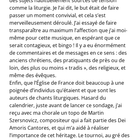
des sujets habituellement sources de tension
comme la liturgie. Je l’ai dit, le but était de faire
passer un moment convivial, et cela s’est
merveilleusement déroulé. J’ai essayé de faire
transparaître au maximum l’affection que j’ai moi-
même pour cette musique, en espérant que ce
serait contagieux, et bingo ! Il y a eu énormément
de commentaires et de messages en ce sens : des
anciens chrétiens, des pratiquants de près ou de
loin, des plus ou moins « tradis », des religieux, et
même des évêques.
Enfin, que l’Église de France doit beaucoup à une
poignée d’individus qu’étaient et que sont les
auteurs de chants liturgiques. Hasard du
calendrier, juste avant de lancer ce sondage, j’ai
reçu avec ma chorale un topo de Martin
Szersnovicz, compositeur qui a fait partie des Dei
Amoris Cantores, et qui m’a aidé à réaliser
l’importance de cet héritage. Le tournoi, au gré des