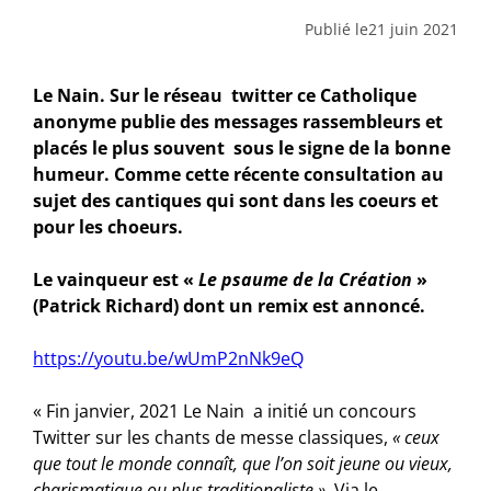
Publié le
21 juin 2021
Le Nain. Sur le réseau twitter ce Catholique
anonyme publie des messages rassembleurs et
placés le plus souvent sous le signe de la bonne
humeur. Comme cette récente consultation au
sujet des cantiques qui sont dans les coeurs et
pour les choeurs.
Le vainqueur est «
Le psaume de la Création
»
(Patrick Richard) dont un remix est annoncé.
https://youtu.be/wUmP2nNk9eQ
« Fin janvier, 2021 Le Nain a initié un concours
Twitter sur les chants de messe classiques,
« ceux
que tout le monde connaît, que l’on soit jeune ou vieux,
charismatique ou plus traditionaliste »
. Via le