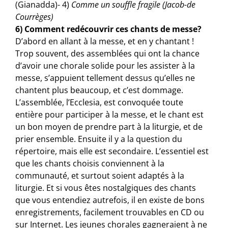
(Gianadda)- 4)
Comme un souffle fragile (Jacob-de
Courrèges)
6) Comment redécouvrir ces chants de messe?
D’abord en allant à la messe, et en y chantant !
Trop souvent, des assemblées qui ont la chance
d’avoir une chorale solide pour les assister à la
messe, s’appuient tellement dessus qu’elles ne
chantent plus beaucoup, et c’est dommage.
L’assemblée, l’Ecclesia, est convoquée toute
entière pour participer à la messe, et le chant est
un bon moyen de prendre part à la liturgie, et de
prier ensemble. Ensuite il y a la question du
répertoire, mais elle est secondaire. L’essentiel est
que les chants choisis conviennent à la
communauté, et surtout soient adaptés à la
liturgie. Et si vous êtes nostalgiques des chants
que vous entendiez autrefois, il en existe de bons
enregistrements, facilement trouvables en CD ou
sur Internet. Les jeunes chorales gagneraient à ne