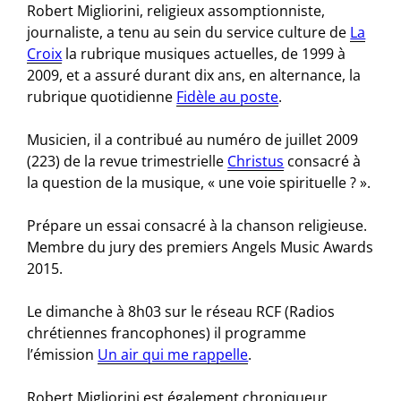
Robert Migliorini, religieux assomptionniste,
journaliste, a tenu au sein du service culture de
La
Croix
la rubrique musiques actuelles, de 1999 à
2009, et a assuré durant dix ans, en alternance, la
rubrique quotidienne
Fidèle au poste
.
Musicien, il a contribué au numéro de juillet 2009
(223) de la revue trimestrielle
Christus
consacré à
la question de la musique, « une voie spirituelle ? ».
Prépare un essai consacré à la chanson religieuse.
Membre du jury des premiers Angels Music Awards
2015.
Le dimanche à 8h03 sur le réseau RCF (Radios
chrétiennes francophones) il programme
l’émission
Un air qui me rappelle
.
Robert Migliorini est également chroniqueur