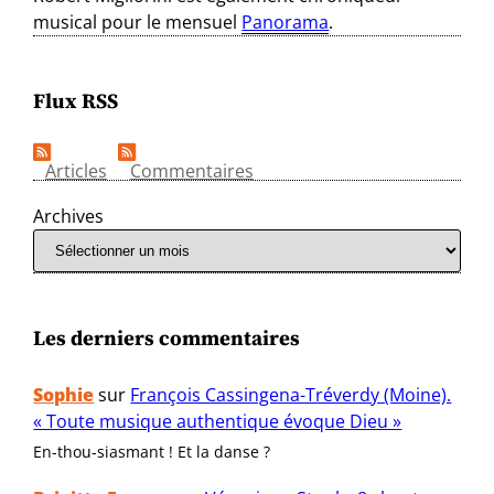
musical pour le mensuel
Panorama
.
Flux RSS
Articles
Commentaires
Archives
Les derniers commentaires
Sophie
sur
François Cassingena-Tréverdy (Moine).
« Toute musique authentique évoque Dieu »
En-thou-siasmant ! Et la danse ?