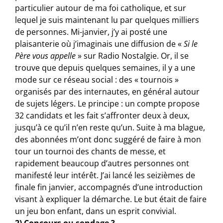
particulier autour de ma foi catholique, et sur
lequel je suis maintenant lu par quelques milliers
de personnes. Mi-janvier, j’y ai posté une
plaisanterie où j’imaginais une diffusion de «
Si le
Père vous appelle
» sur Radio Nostalgie. Or, il se
trouve que depuis quelques semaines, il y a une
mode sur ce réseau social : des « tournois »
organisés par des internautes, en général autour
de sujets légers. Le principe : un compte propose
32 candidats et les fait s’affronter deux à deux,
jusqu’à ce qu’il n’en reste qu’un. Suite à ma blague,
des abonnées m’ont donc suggéré de faire à mon
tour un tournoi des chants de messe, et
rapidement beaucoup d’autres personnes ont
manifesté leur intérêt. J’ai lancé les seizièmes de
finale fin janvier, accompagnés d’une introduction
visant à expliquer la démarche. Le but était de faire
un jeu bon enfant, dans un esprit convivial.