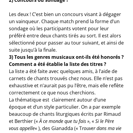
2) Concours ou sondage ?
Les deux ! C’est bien un concours visant à dégager
un vainqueur. Chaque match prend la forme d’un
sondage où les participants votent pour leur
préféré entre deux chants tirés au sort. Il est alors
sélectionné pour passer au tour suivant, et ainsi de
suite jusqu’à la finale.
3) Tous les genres musicaux ont-ils été honorés ?
Comment a été établie la liste des titres ?
La liste a été faite avec quelques amis, à l’aide de
carnets de chants trouvés chez nous. Elle n’est pas
exhaustive et n’aurait pas pu l’être, mais elle reflète
correctement ce que nous cherchions.
La thématique est clairement autour d’une
époque et d’un style particulier. On a par exemple
beaucoup de chants liturgiques écrits par Rimaud
et Berthier («
À ce monde que tu fais »
, «
Si le Père
vous appelle
« ), des Gianadda (« T
rouver dans ma vie