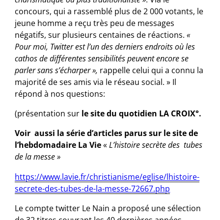
concours, qui a rassemblé plus de 2 000 votants, le
jeune homme a reçu très peu de messages
négatifs, sur plusieurs centaines de réac­tions.
«
Pour moi, Twitter est l’un des derniers endroits où les
cathos de différentes sensibilités peuvent encore se
parler sans s’écharper »,
rappelle celui qui a connu la
majorité de ses amis via le réseau social. » Il
répond à nos questions:
(présentation sur
le site du quotidien LA CROIX°.
Voir aussi la série d’articles parus sur le site de
l’hebdomadaire La Vie
«
L’histoire secrète des
tubes
de la messe »
https://www.lavie.fr/christianisme/eglise/lhistoire-
secrete-des-tubes-de-la-messe-72667.php
Le compte twitter Le Nain a proposé une sélection
de 32 titres couvrant les 40 dernières années,