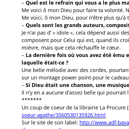
–
Quel est le refrain qui vous a le plus m
Me voici ô mon Dieu pour faire ta volonté. 
Me voici, ô mon Dieu, pour n’être plus qu’à t
–
Quels sont les grands auteurs, composi
Je n’ai pas d’ « idole », cela dépend aussi de
composent pour Celui qui est, quand ils croien
mièvre, mais que cela réchauffe le cœur.
–
La dernière fois où vous avez été ému
laquelle était-ce ?
Une belle mélodie avec des cordes, pourtan
sur un montage power point pour le cadeau 
–
Si Dieu était une chanson, une musique,
Il n’y en a aucune d’assez belle qui pourrait 
*******
Un coup de coeur de la librairie La Procure (
soeur-agathe/3560530135926.html
Sur le site de son label:
http://www.adf-bay