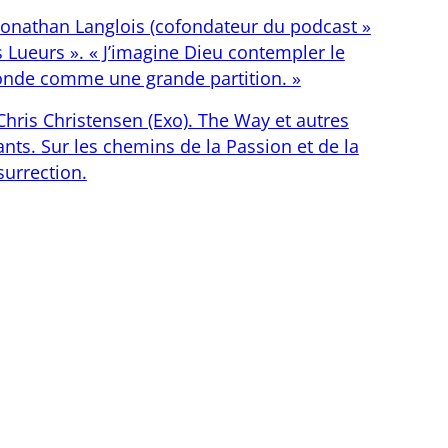
Jonathan Langlois (cofondateur du podcast »
s Lueurs ». « J’imagine Dieu contempler le
nde comme une grande partition. »
Chris Christensen (Exo). The Way et autres
nts. Sur les chemins de la Passion et de la
surrection.