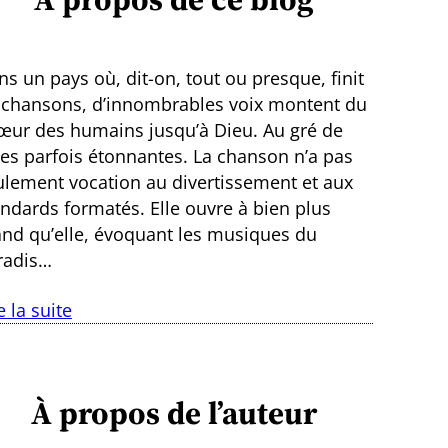
s un pays où, dit-on, tout ou presque, finit
 chansons, d’innombrables voix montent du
œur des humains jusqu’à Dieu. Au gré de
ies parfois étonnantes. La chanson n’a pas
ulement vocation au divertissement et aux
andards formatés. Elle ouvre à bien plus
and qu’elle, évoquant les musiques du
radis…
e la suite
À propos de l’auteur