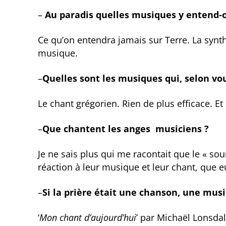
–
Au paradis quelles musiques y entend-
Ce qu’on entendra jamais sur Terre. La synt
musique.
–
Quelles sont les musiques qui, selon vou
Le chant grégorien. Rien de plus efficace. 
–
Que chantent les anges musiciens ?
Je ne sais plus qui me racontait que le « so
réaction à leur musique et leur chant, que 
–
Si la prière était une chanson, une musi
‘
Mon chant d’aujourd’hui
’ par Michaël Lonsda