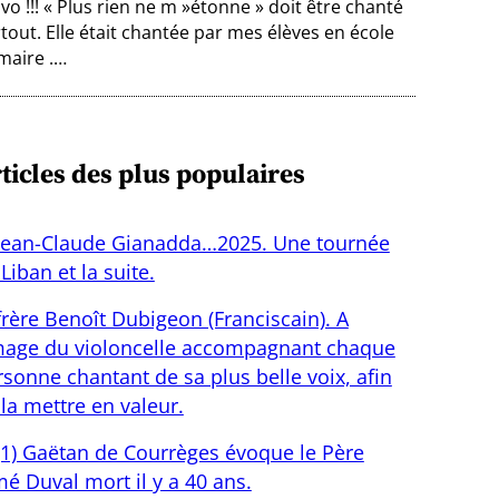
vo !!! « Plus rien ne m »étonne » doit être chanté
tout. Elle était chantée par mes élèves en école
maire .…
ticles des plus populaires
Jean-Claude Gianadda…2025. Une tournée
Liban et la suite.
frère Benoît Dubigeon (Franciscain). A
image du violoncelle accompagnant chaque
sonne chantant de sa plus belle voix, afin
la mettre en valeur.
(1) Gaëtan de Courrèges évoque le Père
é Duval mort il y a 40 ans.