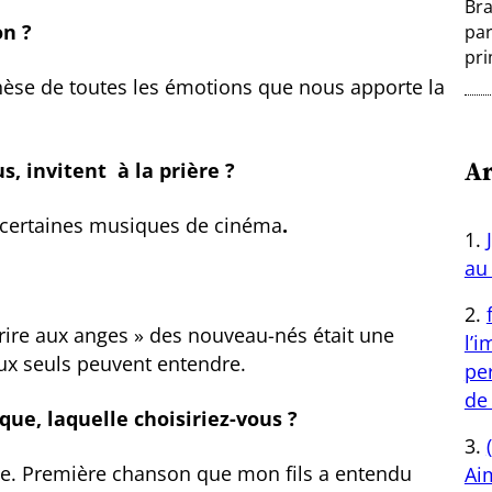
Bra
on ?
par
pri
hèse de toutes les émotions que nous apporte la
Ar
s, invitent à la prière ?
Et certaines musiques de cinéma
.
au 
urire aux anges » des nouveau-nés était une
l’
eux seuls peuvent entendre.
per
de 
que, laquelle choisiriez-vous ?
le. Première chanson que mon fils a entendu
Aim