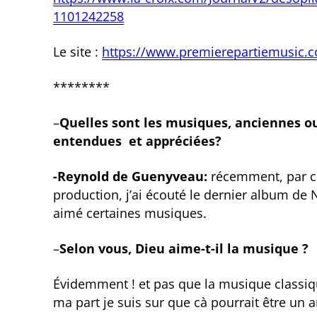
1101242258
Le site :
https://www.premierepartiemusic.c
********
–
Quelles sont les musiques, anciennes o
entendues et appréciées?
-Reynold de Guenyveau:
récemment, par cu
production, j’ai écouté le dernier album de 
aimé certaines musiques.
–
Selon vous, Dieu aime-t-il la musique ?
Évidemment ! et pas que la musique classique
ma part je suis sur que cà pourrait être un