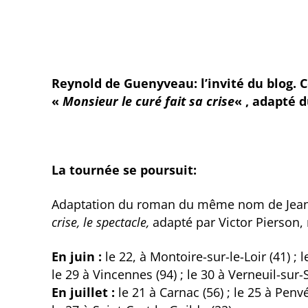
Reynold de Guenyveau: l’invité du blog.
«
Monsieur le curé fait sa crise
« , adapté d
La tournée se poursuit:
Adaptation du roman du même nom de Jean 
crise, le spectacle,
adapté par Victor Pierson,
En juin :
le 22, à Montoire-sur-le-Loir (41) ;
le 29 à Vincennes (94) ; le 30 à Verneuil-sur-S
En juillet :
le 21 à Carnac (56) ; le 25 à Penvén