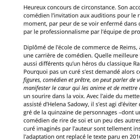
Heureux concours de circonstance. Son accom
comédien l’invitation aux auditions pour le
moment, par peur de se voir enfermé dans ce
par le professionnalisme par l’équipe de pro
Diplômé de l’école de commerce de Reims, am
une carrière de comédien. Quelle meilleure
aussi différents qu’un héros du classique R
Pourquoi pas un curé s’est demandé alors c
figures, comédien et prêtre, on peut parler de 
manifester le cœur qui les anime et de mettre 
un sourire dans la voix. Avec l’aide du me
assisté d’Helena Sadowy, il s’est agi d’évite
gré de la quinzaine de personnages –dont u
comédien de rire de soi et un peu des autres
curé imaginés par l’auteur sont tellement insp
l’adaptation ont replacé le texte paru en 20