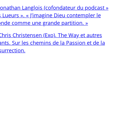
Jonathan Langlois (cofondateur du podcast »
s Lueurs ». « J’imagine Dieu contempler le
nde comme une grande partition. »
Chris Christensen (Exo). The Way et autres
nts. Sur les chemins de la Passion et de la
surrection.