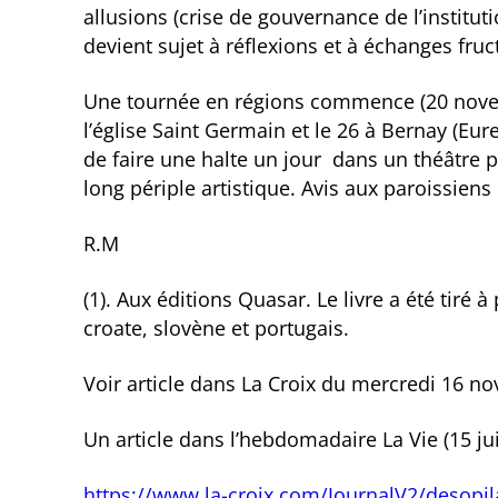
allusions (crise de gouvernance de l’institut
devient sujet à réflexions et à échanges fruct
Une tournée en régions commence (20 novem
l’église Saint Germain et le 26 à Bernay (Eure
de faire une halte un jour dans un théâtre p
long périple artistique. Avis aux paroissiens
R.M
(1). Aux éditions Quasar. Le livre a été tiré à
croate, slovène et portugais.
Voir article dans La Croix du mercredi 16 n
Un article dans l’hebdomadaire La Vie (15 ju
https://www.la-croix.com/JournalV2/desopil