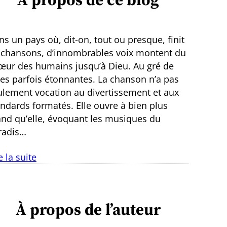
s un pays où, dit-on, tout ou presque, finit
 chansons, d’innombrables voix montent du
œur des humains jusqu’à Dieu. Au gré de
ies parfois étonnantes. La chanson n’a pas
ulement vocation au divertissement et aux
andards formatés. Elle ouvre à bien plus
and qu’elle, évoquant les musiques du
radis…
e la suite
À propos de l’auteur