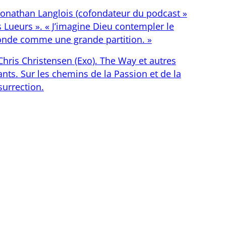
Jonathan Langlois (cofondateur du podcast »
s Lueurs ». « J’imagine Dieu contempler le
nde comme une grande partition. »
Chris Christensen (Exo). The Way et autres
nts. Sur les chemins de la Passion et de la
surrection.