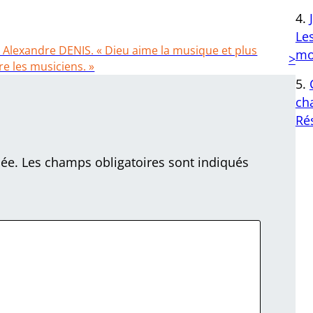
Le
 Alexandre DENIS. « Dieu aime la musique et plus
mo
e les musiciens. »
cha
Ré
iée.
Les champs obligatoires sont indiqués