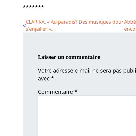
*******
CLARIKA. « Au paradis? Des musiques pour
Abbé
s’enjailler »…
encor
Laisser un commentaire
Votre adresse e-mail ne sera pas publ
avec
*
Commentaire
*