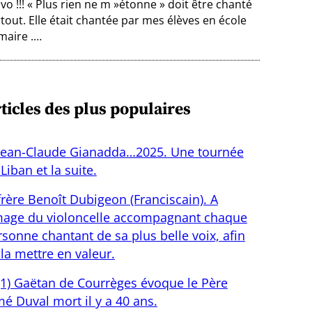
vo !!! « Plus rien ne m »étonne » doit être chanté
tout. Elle était chantée par mes élèves en école
maire .…
ticles des plus populaires
Jean-Claude Gianadda…2025. Une tournée
Liban et la suite.
frère Benoît Dubigeon (Franciscain). A
image du violoncelle accompagnant chaque
sonne chantant de sa plus belle voix, afin
la mettre en valeur.
(1) Gaëtan de Courrèges évoque le Père
é Duval mort il y a 40 ans.