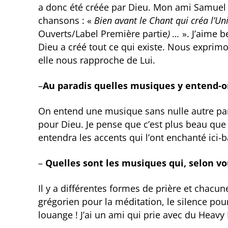
a donc été créée par Dieu. Mon ami Samuel Ol
chansons : «
Bien avant le Chant qui créa l’Uni
Ouverts/Label Première partie
) …
». J’aime 
Dieu a créé tout ce qui existe. Nous exprim
elle nous rapproche de Lui.
–
Au paradis quelles musiques y entend-o
On entend une musique sans nulle autre pare
pour Dieu. Je pense que c’est plus beau que
entendra les accents qui l’ont enchanté ici-b
–
Quelles sont les musiques qui, selon vou
Il y a différentes formes de prière et chacu
grégorien pour la méditation, le silence pour
louange ! J’ai un ami qui prie avec du Heavy 