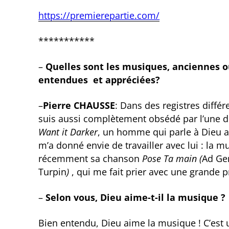
https://premierepartie.com/
***********
–
Quelles sont les musiques, anciennes 
entendues et appréciées?
–
Pierre CHAUSSE
: Dans des registres différ
suis aussi complètement obsédé par l’une 
Want it Darker
, un homme qui parle à Dieu a
m’a donné envie de travailler avec lui : la
récemment sa chanson
Pose Ta main (
Ad Ge
Turpin
)
, qui me fait prier avec une grande 
–
Selon vous, Dieu aime-t-il la musique ?
Bien entendu, Dieu aime la musique ! C’est