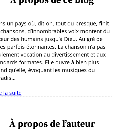
s un pays où, dit-on, tout ou presque, finit
 chansons, d’innombrables voix montent du
œur des humains jusqu’à Dieu. Au gré de
ies parfois étonnantes. La chanson n’a pas
ulement vocation au divertissement et aux
andards formatés. Elle ouvre à bien plus
and qu’elle, évoquant les musiques du
radis…
e la suite
À propos de l’auteur