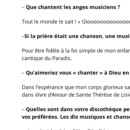
–
Que chantent les anges musiciens ?
Tout le monde le sait ! « Gloooooooooooooor
–
Si la prière était une chanson, une musi
Pour être fidèle à la foi simple de mon enfa
cantique du Paradis.
–
Qu’aimeriez vous « chanter » à Dieu en
Dans l’espérance que mon corps glorieux sac
dans
Vivre d’Amour
de Sainte Thérèse de Lisi
–
Quelles sont dans votre discothèque pe
vos préférées. Les dix musiques et chans