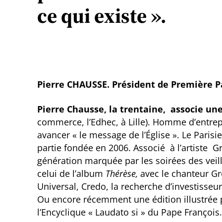
ce qui existe ».
Pierre CHAUSSE. Président de Première Pa
Pierre Chausse, la trentaine, associe un
commerce, l’Edhec, à Lille). Homme d’entrepr
avancer « le message de l’Église ». Le Paris
partie fondée en 2006. Associé à l’artiste G
génération marquée par les soirées des vei
celui de l’album ­
Thérèse,
avec le chanteur Gré
Universal, Credo, la recherche d’investisseur
Ou encore récemment une édition illustrée 
l’Encyclique « Laudato si » du Pape François