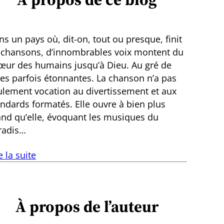
s un pays où, dit-on, tout ou presque, finit
 chansons, d’innombrables voix montent du
œur des humains jusqu’à Dieu. Au gré de
ies parfois étonnantes. La chanson n’a pas
ulement vocation au divertissement et aux
andards formatés. Elle ouvre à bien plus
and qu’elle, évoquant les musiques du
radis…
e la suite
À propos de l’auteur