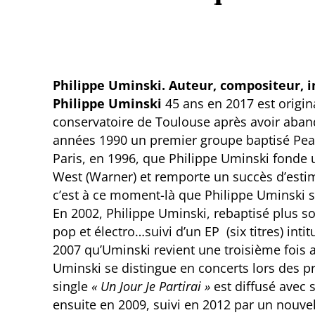
Philippe Uminski. Auteur, compositeur, i
Philippe Uminski
45 ans en 2017 est origina
conservatoire de Toulouse après avoir aband
années 1990 un premier groupe baptisé Peanu
Paris, en 1996, que Philippe Uminski fonde
West (Warner) et remporte un succès d’esti
c’est à ce moment-là que Philippe Uminski s
En 2002, Philippe Uminski, rebaptisé plus 
pop et électro…suivi d’un EP (six titres) inti
2007 qu’Uminski revient une troisième fois 
Uminski se distingue en concerts lors des p
single
« Un Jour Je Partirai »
est diffusé avec 
ensuite en 2009, suivi en 2012 par un nouvel