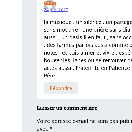
Gilles
24 juin 2017
la musique , un silence , un parta
sans mot dire , une prière sans dial
aussi , un oasis il en faut , sans occ
, des larmes parfois aussi comme di
notes , et puis aimer et vivre , espér
bouger les lignes ou se retrouver p
actes aussi , Fraternité en Patience
Père
Répondre
Laisser un commentaire
Votre adresse e-mail ne sera pas publ
avec
*