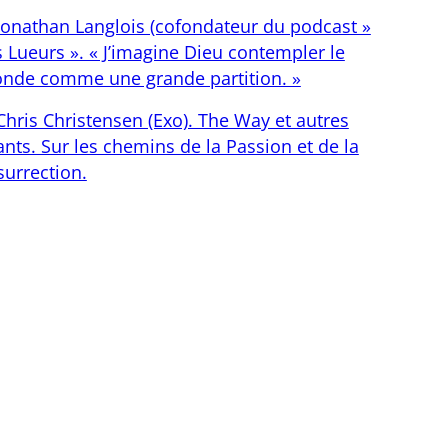
Jonathan Langlois (cofondateur du podcast »
s Lueurs ». « J’imagine Dieu contempler le
nde comme une grande partition. »
Chris Christensen (Exo). The Way et autres
nts. Sur les chemins de la Passion et de la
surrection.