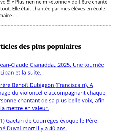
vo !!! « Plus rien ne m »étonne » doit être chanté
tout. Elle était chantée par mes élèves en école
maire .…
ticles des plus populaires
Jean-Claude Gianadda…2025. Une tournée
Liban et la suite.
frère Benoît Dubigeon (Franciscain). A
image du violoncelle accompagnant chaque
sonne chantant de sa plus belle voix, afin
la mettre en valeur.
(1) Gaëtan de Courrèges évoque le Père
é Duval mort il y a 40 ans.