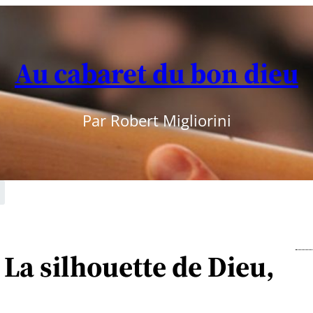
Au cabaret du bon dieu
Par Robert Migliorini
La silhouette de Dieu,