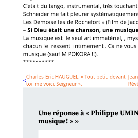
C’etait du tango, instrumental, très toucha
Schneider me fait pleurer systématiquement
Les Demoiselles de Rochefort » (Film de Ja
–
Si Dieu était une chanson, une musique,
La musique est le seul art immatériel, , my
chacun le ressent intimement . Ca ne vous ra
musique (sauf M POKORA !!).
**********
Charles-Eric HAUGUEL. « Tout petit, devant
Jean
toi, me voici, Seigneur ».
Révé
Une réponse à « Philippe UMINSK
musique! » »