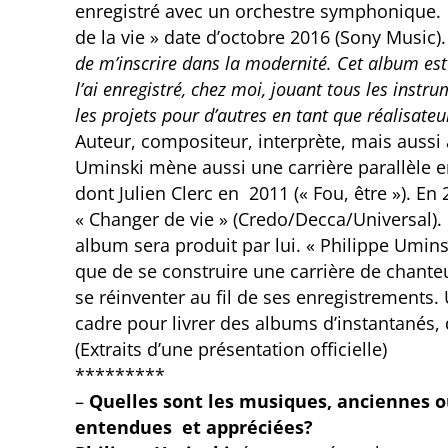
enregistré avec un orchestre symphonique. 
de la vie » date d’octobre 2016 (Sony Music)
de m’inscrire dans la modernité. Cet album est 
l’ai enregistré, chez moi, jouant tous les instr
les projets pour d’autres en tant que réalisateu
Auteur, compositeur, interprète, mais aussi 
Uminski mène aussi une carrière parallèle e
dont Julien Clerc en 2011 (« Fou, être »). En 
« Changer de vie » (Credo/Decca/Universal).
album sera produit par lui. « Philippe Umins
que de se construire une carrière de chanteu
se réinventer au fil de ses enregistrements.
cadre pour livrer des albums d’instantanés, d
(Extraits d’une présentation officielle)
*********
–
Quelles sont les musiques, anciennes 
entendues et appréciées?