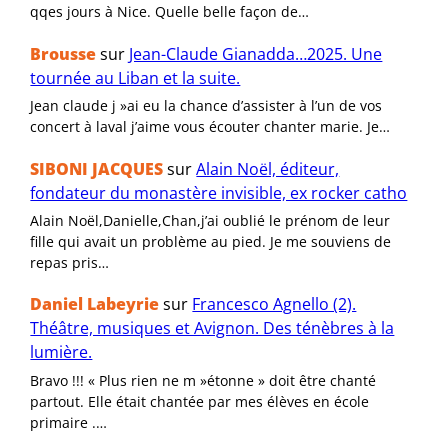
qqes jours à Nice. Quelle belle façon de…
Brousse
sur
Jean-Claude Gianadda…2025. Une
tournée au Liban et la suite.
Jean claude j »ai eu la chance d’assister à l’un de vos
concert à laval j’aime vous écouter chanter marie. Je…
SIBONI JACQUES
sur
Alain Noël, éditeur,
fondateur du monastère invisible, ex rocker catho
Alain Noël,Danielle,Chan,j’ai oublié le prénom de leur
fille qui avait un problème au pied. Je me souviens de
repas pris…
Daniel Labeyrie
sur
Francesco Agnello (2).
Théâtre, musiques et Avignon. Des ténèbres à la
lumière.
Bravo !!! « Plus rien ne m »étonne » doit être chanté
partout. Elle était chantée par mes élèves en école
primaire .…