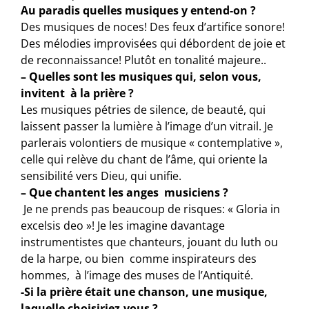
Au paradis quelles musiques y entend-on ?
Des musiques de noces! Des feux d’artifice sonore!
Des mélodies improvisées qui débordent de joie et
de reconnaissance! Plutôt en tonalité majeure..
– Quelles sont les musiques qui, selon vous,
invitent à la prière ?
Les musiques pétries de silence, de beauté, qui
laissent passer la lumière à l’image d’un vitrail. Je
parlerais volontiers de musique « contemplative »,
celle qui relève du chant de l’âme, qui oriente la
sensibilité vers Dieu, qui unifie.
– Que chantent les anges musiciens ?
Je ne prends pas beaucoup de risques: « Gloria in
excelsis deo »! Je les imagine davantage
instrumentistes que chanteurs, jouant du luth ou
de la harpe, ou bien comme inspirateurs des
hommes, à l’image des muses de l’Antiquité.
-Si la prière était une chanson, une musique,
laquelle choisiriez-vous ?