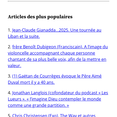
Articles des plus populaires
Jean-Claude Gianadda…2025. Une tournée au
Liban et la suite.
frère Benoît Dubigeon (Franciscain). A l’image du
violoncelle accompagnant chaque personne
chantant de sa plus belle voix, afin de la mettre en
valeur.
(1) Gaëtan de Courrèges évoque le Père Aimé
Duval mort il y a 40 ans.
Jonathan Langlois (cofondateur du podcast » Les
Lueurs ». « J’imagine Dieu contempler le monde
comme une grande partition. »
Chris Christensen (Exo). The Way et autres