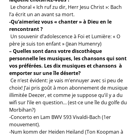
Le choral « Ich ruf zu dir, Herr Jesu Christ »: Bach
l’a écrit un an avant sa mort.
-Qu’aimeriez vous « chanter » à Dieu en le
rencontrant ?
Un souvenir d’adolescence à Foi et Lumière: « O
père je suis ton enfant » (Jean Humenry)
– Quelles sont dans votre discothèque
personnelle les musiques, les chansons qui sont
vos préférées. Les dix musiques et chansons à
emporter sur une île déserte?
Ce n’est évident: je vais m’ennuyer avec si peu de
choix! J’ai pris goût à mon abonnement de musique
illimitée Deezer, et comme je suppose qu’il y a du
wifi sur l’ile en question… (est-ce une île du golfe du
Morbihan?)
-Concerto en Lam BWV 593 Vivaldi-Bach (1er
mouvement).
-Num komm der Heiden Heiland (Ton Koopman à