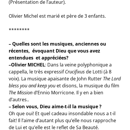
(Présentation de l’auteur).
Olivier Michel est marié et père de 3 enfants.
********
– Quelles sont les musiques, anciennes ou
récentes, évoquant Dieu que vous avez
entendues et appréciées?
–
Olivier MICHEL
:
Dans la veine polyphonique a
cappella, le très expressif
Crucifixus
de Lotti (à 8
voix). La musique apaisante de John Rutter
The Lord
bless you and keep you
et disons, la musique du film
The Mission
d’Ennio Morricone. Il y en a bien
d’autres..
– Selon vous, Dieu aime-t-il la musique ?
Oh que oui! Et quel cadeau insondable nous a t-il
fait! Il l’aime d’autant plus qu’elle nous rapproche
de Lui et qu’elle est le reflet de Sa Beauté.