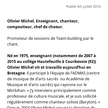
Publié le
5 juillet 2016
Olivier Michel, Enseignant, chanteur,
compositeur, chef de choeur.
Promoteur de sessions de Team-building par le
chant.
Né en 1975, enseignant (notamment de 2007 à
2015 au collège Hautefeuille à Courbevoie (92))
Olivier Michel vit et travaille aujourd’hui en
Bretagne
. Il participe à l’équipe de l’ADMAS (centre
de musique de d’arts sacrés ou Académie de
Musique et d’arts sacrés) qui rayonne sur le
Morbihan. « J’y interviens principalement comme
professeur de culture musicale, et je suis sollicité
régulièrement comme chanteur soliste (Baryton). »
Depuis 2004 Olivier Michel assure la direction de