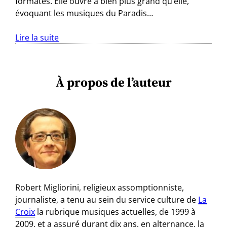
formatés. Elle ouvre à bien plus grand qu’elle,
évoquant les musiques du Paradis…
Lire la suite
À propos de l’auteur
Robert Migliorini, religieux assomptionniste,
journaliste, a tenu au sein du service culture de
La
Croix
la rubrique musiques actuelles, de 1999 à
2009, et a assuré durant dix ans, en alternance, la