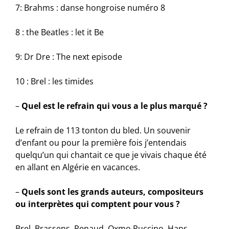
7: Brahms : danse hongroise numéro 8
8 : the Beatles : let it Be
9: Dr Dre : The next episode
10 : Brel : les timides
–
Quel est le refrain qui vous a le plus marqué ?
Le refrain de 113 tonton du bled. Un souvenir
d’enfant ou pour la première fois j’entendais
quelqu’un qui chantait ce que je vivais chaque été
en allant en Algérie en vacances.
–
Quels sont les grands auteurs, compositeurs
ou interprètes qui comptent pour vous ?
Brel, Brassens, Renaud, Oxmo Puccino, Hans