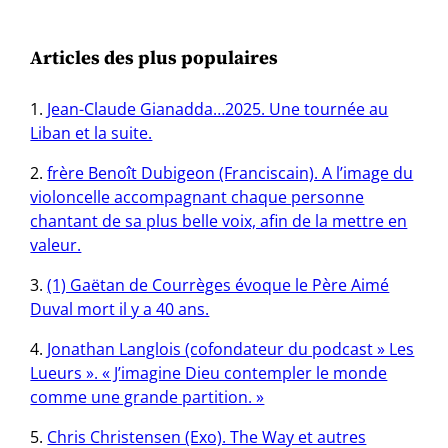
Articles des plus populaires
Jean-Claude Gianadda…2025. Une tournée au
Liban et la suite.
frère Benoît Dubigeon (Franciscain). A l’image du
violoncelle accompagnant chaque personne
chantant de sa plus belle voix, afin de la mettre en
valeur.
(1) Gaëtan de Courrèges évoque le Père Aimé
Duval mort il y a 40 ans.
Jonathan Langlois (cofondateur du podcast » Les
Lueurs ». « J’imagine Dieu contempler le monde
comme une grande partition. »
Chris Christensen (Exo). The Way et autres