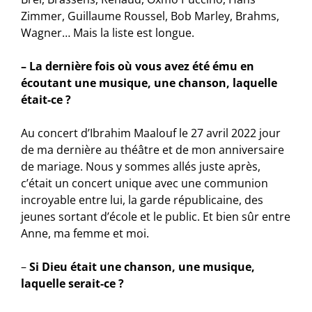
Zimmer, Guillaume Roussel, Bob Marley, Brahms,
Wagner… Mais la liste est longue.
– La dernière fois où vous avez été ému en
écoutant une musique, une chanson, laquelle
était-ce ?
Au concert d’Ibrahim Maalouf le 27 avril 2022 jour
de ma dernière au théâtre et de mon anniversaire
de mariage. Nous y sommes allés juste après,
c’était un concert unique avec une communion
incroyable entre lui, la garde républicaine, des
jeunes sortant d’école et le public. Et bien sûr entre
Anne, ma femme et moi.
–
Si Dieu était une chanson, une musique,
laquelle serait-ce ?