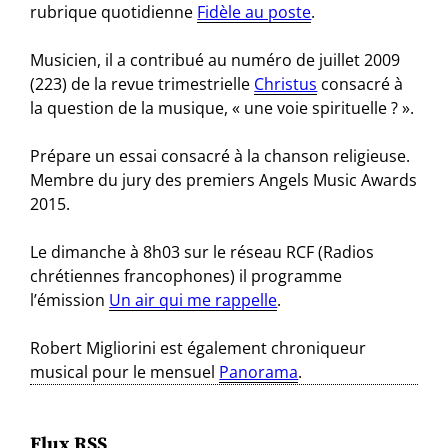
rubrique quotidienne
Fidèle au poste
.
Musicien, il a contribué au numéro de juillet 2009
(223) de la revue trimestrielle
Christus
consacré à
la question de la musique, « une voie spirituelle ? ».
Prépare un essai consacré à la chanson religieuse.
Membre du jury des premiers Angels Music Awards
2015.
Le dimanche à 8h03 sur le réseau RCF (Radios
chrétiennes francophones) il programme
l’émission
Un air qui me rappelle
.
Robert Migliorini est également chroniqueur
musical pour le mensuel
Panorama
.
Flux RSS