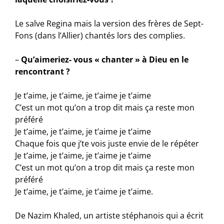
Le salve Regina mais la version des frères de Sept-
Fons (dans l’Allier) chantés lors des complies.
–
Qu’aimeriez- vous « chanter » à Dieu en le
rencontrant ?
Je t’aime, je t’aime, je t’aime je t’aime
C’est un mot qu’on a trop dit mais ça reste mon
préféré
Je t’aime, je t’aime, je t’aime je t’aime
Chaque fois que j’te vois juste envie de le répéter
Je t’aime, je t’aime, je t’aime je t’aime
C’est un mot qu’on a trop dit mais ça reste mon
préféré
Je t’aime, je t’aime, je t’aime je t’aime.
De Nazim Khaled, un artiste stéphanois qui a écrit