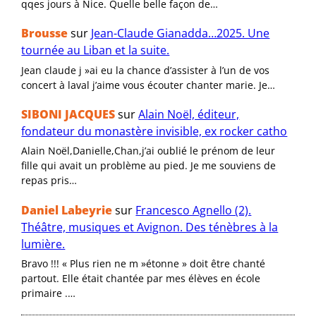
qqes jours à Nice. Quelle belle façon de…
Brousse
sur
Jean-Claude Gianadda…2025. Une
tournée au Liban et la suite.
Jean claude j »ai eu la chance d’assister à l’un de vos
concert à laval j’aime vous écouter chanter marie. Je…
SIBONI JACQUES
sur
Alain Noël, éditeur,
fondateur du monastère invisible, ex rocker catho
Alain Noël,Danielle,Chan,j’ai oublié le prénom de leur
fille qui avait un problème au pied. Je me souviens de
repas pris…
Daniel Labeyrie
sur
Francesco Agnello (2).
Théâtre, musiques et Avignon. Des ténèbres à la
lumière.
Bravo !!! « Plus rien ne m »étonne » doit être chanté
partout. Elle était chantée par mes élèves en école
primaire .…