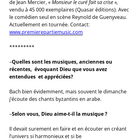
de Jean Mercier, «
Monsieur le curé fait sa crise »,
vendu à 45 000 exemplaires (Quasar éditions). Avec
le comédien seul en scène Reynold de Guenyveau.
Actuellement en tournée. Contact:
www.premierepartiemusic.com
*********
–
Quelles sont les musiques, anciennes ou
récentes, évoquant Dieu que vous avez
entendues et appréciées?
Bach bien évidemment, mais souvent le dimanche
j’écoute des chants byzantins en arabe.
–
Selon vous, Dieu aime-t-il la musique ?
Il devait surement en faire et en écouter en créant
l’univers si harmonieux et si be