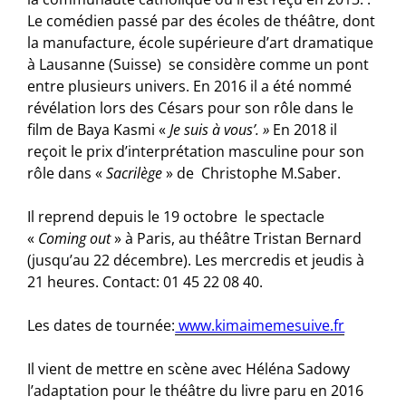
Le comédien passé par des écoles de théâtre, dont
la manufacture, école supérieure d’art dramatique
à Lausanne (Suisse) se considère comme un pont
entre plusieurs univers. En 2016 il a été nommé
révélation lors des Césars pour son rôle dans le
film de Baya Kasmi «
Je suis à vous’. »
En 2018 il
reçoit le prix d’interprétation masculine pour son
rôle dans «
Sacrilège
» de Christophe M.Saber.
Il reprend depuis le 19 octobre le spectacle
«
Coming out
» à Paris, au théâtre Tristan Bernard
(jusqu’au 22 décembre). Les mercredis et jeudis à
21 heures. Contact: 01 45 22 08 40.
Les dates de tournée:
www.kimaimemesuive.fr
Il vient de mettre en scène avec Héléna Sadowy
l’adaptation pour le théâtre du livre paru en 2016