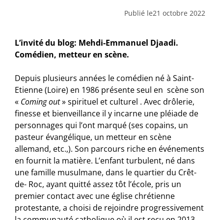
Publié le
21 octobre 2022
L’invité du blog: Mehdi-Emmanuel Djaadi.
Comédien, metteur en scène.
Depuis plusieurs années le comédien né à Saint-
Etienne (Loire) en 1986 présente seul en scène son
«
Coming out
» spirituel et culturel . Avec drôlerie,
finesse et bienveillance il y incarne une pléiade de
personnages qui l’ont marqué (ses copains, un
pasteur évangélique, un metteur en scène
allemand, etc.,). Son parcours riche en événements
en fournit la matière. L’enfant turbulent, né dans
une famille musulmane, dans le quartier du Crêt-
de- Roc, ayant quitté assez tôt l’école, pris un
premier contact avec une église chrétienne
protestante, a choisi de rejoindre progressivement
la communauté catholique où il est reçu en 2013. .