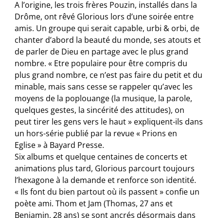
A l’origine, les trois frères Pouzin, installés dans la
Drôme, ont rêvé Glorious lors d’une soirée entre
amis. Un groupe qui serait capable, urbi & orbi, de
chanter d’abord la beauté du monde, ses atouts et
de parler de Dieu en partage avec le plus grand
nombre. « Etre populaire pour être compris du
plus grand nombre, ce n’est pas faire du petit et du
minable, mais sans cesse se rappeler qu’avec les
moyens de la poplouange (la musique, la parole,
quelques gestes, la sincérité des attitudes), on
peut tirer les gens vers le haut » expliquent-ils dans
un hors-série publié par la revue « Prions en
Eglise » à Bayard Presse.
Six albums et quelque centaines de concerts et
animations plus tard, Glorious parcourt toujours
l’hexagone à la demande et renforce son identité.
« Ils font du bien partout où ils passent » confie un
poète ami. Thom et Jam (Thomas, 27 ans et
Benjamin, 28 ans) se sont ancrés désormais dans