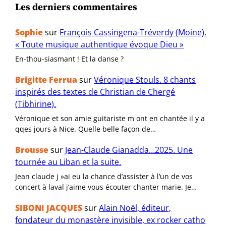
Les derniers commentaires
Sophie
sur
François Cassingena-Tréverdy (Moine).
« Toute musique authentique évoque Dieu »
En-thou-siasmant ! Et la danse ?
Brigitte Ferrua
sur
Véronique Stouls. 8 chants
inspirés des textes de Christian de Chergé
(Tibhirine).
Véronique et son amie guitariste m ont en chantée il y a
qqes jours à Nice. Quelle belle façon de…
Brousse
sur
Jean-Claude Gianadda…2025. Une
tournée au Liban et la suite.
Jean claude j »ai eu la chance d’assister à l’un de vos
concert à laval j’aime vous écouter chanter marie. Je…
SIBONI JACQUES
sur
Alain Noël, éditeur,
fondateur du monastère invisible, ex rocker catho