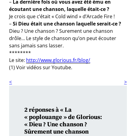
–
La dernière fois où vous avez été ému en
écoutant une chanson, laquelle était-ce ?
Je crois que c’était « Cold wind » d’Arcade Fire !
–
Si Dieu était une chanson laquelle serait-ce ?
Dieu ? Une chanson ? Surement une chanson
drôle… Le style de chanson qu’on peut écouter
sans jamais sans lasser.
********
Le site:
http://www.glorious.fr/blog/
(1) Voir vidéos sur Youtube.
2 réponses à « La
« poplouange » de Glorious:
« Dieu ? Une chanson ?
Sûrement une chanson