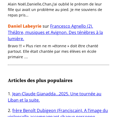
Alain Noël,Danielle,Chan,j’ai oublié le prénom de leur
fille qui avait un problème au pied. Je me souviens de
repas pris…
Daniel Labeyrie
sur
Francesco Agnello (2).
Théâtre, musiques et Avignon. Des ténèbres à la
lumière.
Bravo !!! « Plus rien ne m »étonne » doit être chanté
partout. Elle était chantée par mes élèves en école
primaire .…
Articles des plus populaires
Jean-Claude Gianadda…2025. Une tournée au
Liban et la suite.
frère Benoît Dubigeon (Franciscain). A l’image du
violoncelle accompagnant chaque personne