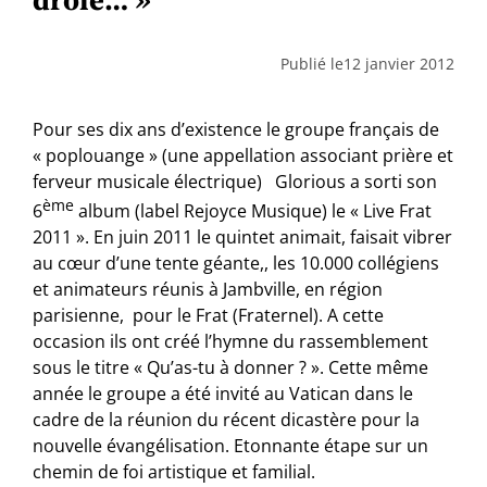
Publié le
12 janvier 2012
Pour ses dix ans d’existence le groupe français de
« poplouange » (une appellation associant prière et
ferveur musicale électrique) Glorious a sorti son
ème
6
album (label Rejoyce Musique) le « Live Frat
2011 ». En juin 2011 le quintet animait, faisait vibrer
au cœur d’une tente géante,, les 10.000 collégiens
et animateurs réunis à Jambville, en région
parisienne, pour le Frat (Fraternel). A cette
occasion ils ont créé l’hymne du rassemblement
sous le titre « Qu’as-tu à donner ? ». Cette même
année le groupe a été invité au Vatican dans le
cadre de la réunion du récent dicastère pour la
nouvelle évangélisation. Etonnante étape sur un
chemin de foi artistique et familial.