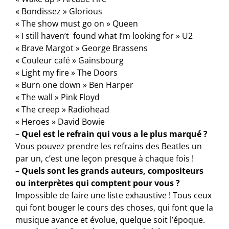
« Bondissez » Glorious
« The show must go on » Queen
« I still haven’t found what I’m looking for » U2
« Brave Margot » George Brassens
« Couleur café » Gainsbourg
« Light my fire » The Doors
« Burn one down » Ben Harper
« The wall » Pink Floyd
« The creep » Radiohead
« Heroes » David Bowie
–
Quel est le refrain qui vous a le plus marqué ?
Vous pouvez prendre les refrains des Beatles un
par un, c’est une leçon presque à chaque fois !
–
Quels sont les grands auteurs, compositeurs
ou interprètes qui comptent pour vous ?
Impossible de faire une liste exhaustive ! Tous ceux
qui font bouger le cours des choses, qui font que la
musique avance et évolue, quelque soit l’époque.