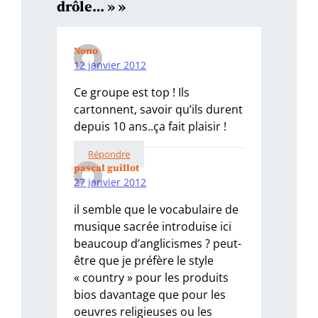
drôle… » »
Nono
12 janvier 2012
Ce groupe est top ! Ils
cartonnent, savoir qu’ils durent
depuis 10 ans..ça fait plaisir !
Répondre
pascal guillot
27 janvier 2012
il semble que le vocabulaire de
musique sacrée introduise ici
beaucoup d’anglicismes ? peut-
être que je préfère le style
« country » pour les produits
bios davantage que pour les
oeuvres religieuses ou les