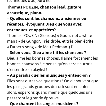
techniques d’aujourd’hui.
.
Thomas POUZIN, chanson lead, guitare
acoustique, piano.
–
Quelles sont les chansons, anciennes ou
récentes, évoquant Dieu que vous avez
entendues et appréciées?
Thomas POUZIN (Glorious) « God is not a white
man ! » de Gungor. Très drôle, et très bien écrite.
« Father’s song » de Matt Redman. (1)
– Selon vous, Dieu aime-t-il les chansons ?
Dieu aime les bonnes choses. Il aime forcément les
bonnes chansons ! Je pense qu’on serait surpris
d’entendre sa playlist !
–
Au paradis quelles musiques y entend-on ?
Elles sont dures vos questions ! On dit souvent que
les plus grands groupes de rock sont en enfer
alors, espérons quand même que quelques uns
passeront la grande épreuve…
–
Que chantent les anges musiciens ?