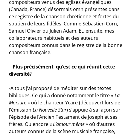
compositeurs venus des églises évangéliques
(Canada, France) désormais omniprésentes dans
ce registre de la chanson chrétienne et fortes du
soutien de leurs fidèles. Comme Sébastien Corn,
Samuel Olivier ou Julien Adam. Et, ensuite, mes
collaborateurs habituels et des auteurs
compositeurs connus dans le registre de la bonne
chanson française.
–
Plus précisément qu’est ce qui réunit cette
diversité
?
-A tous j’ai proposé de méditer sur des textes
bibliques. Ce qui a donné notamment le titre «
La
Morsure
» où le chanteur Ycare (découvert lors de
l’émission
La Nouvelle Star
) s’appuie à sa façon sur
l’épisode de l’Ancien Testament de Joseph et ses
frères
.
Ou encore
« L’amour même »
où d’autres
auteurs connus de la scène musicale française,