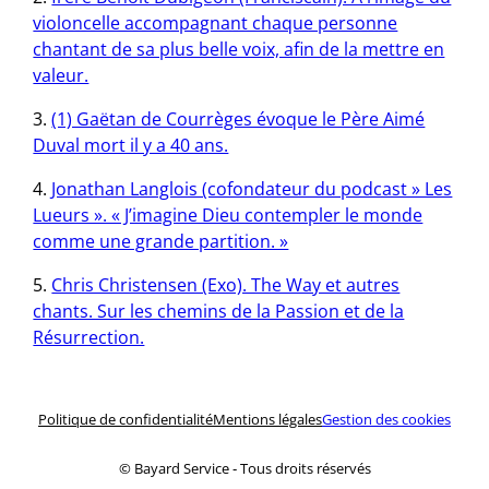
violoncelle accompagnant chaque personne
chantant de sa plus belle voix, afin de la mettre en
valeur.
(1) Gaëtan de Courrèges évoque le Père Aimé
Duval mort il y a 40 ans.
Jonathan Langlois (cofondateur du podcast » Les
Lueurs ». « J’imagine Dieu contempler le monde
comme une grande partition. »
Chris Christensen (Exo). The Way et autres
chants. Sur les chemins de la Passion et de la
Résurrection.
Politique de confidentialité
Mentions légales
Gestion des cookies
© Bayard Service ‑ Tous droits réservés