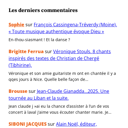
Les derniers commentaires
Sophie
sur
François Cassingena-Tréverdy (Moine).
« Toute musique authentique évoque Dieu »
En-thou-siasmant ! Et la danse ?
Brigitte Ferrua
sur
Véronique Stouls. 8 chants
inspirés des textes de Christian de Chergé
(Tibhirine).
Véronique et son amie guitariste m ont en chantée il y a
qqes jours à Nice. Quelle belle façon de…
Brousse
sur
Jean-Claude Gianadda…2025. Une
tournée au Liban et la suite.
Jean claude j »ai eu la chance d’assister à l’un de vos
concert à laval j’aime vous écouter chanter marie. Je…
SIBONI JACQUES
sur
Alain Noël, éditeur,