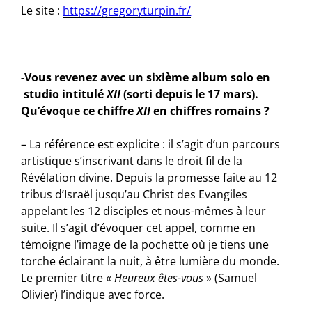
Le site :
https://gregoryturpin.fr/
-Vous revenez avec un sixième album solo en
studio intitulé
XII
(sorti depuis le 17 mars).
Qu’évoque ce chiffre
XII
en chiffres romains ?
– La référence est explicite : il s’agit d’un parcours
artistique s’inscrivant dans le droit fil de la
Révélation divine. Depuis la promesse faite au 12
tribus d’Israël jusqu’au Christ des Evangiles
appelant les 12 disciples et nous-mêmes à leur
suite. Il s’agit d’évoquer cet appel, comme en
témoigne l’image de la pochette où je tiens une
torche éclairant la nuit, à être lumière du monde.
Le premier titre «
Heureux êtes-vous
» (Samuel
Olivier) l’indique avec force.