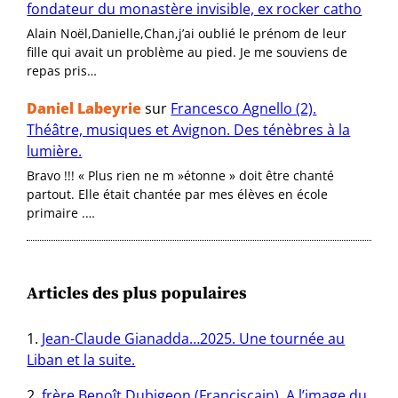
fondateur du monastère invisible, ex rocker catho
Alain Noël,Danielle,Chan,j’ai oublié le prénom de leur
fille qui avait un problème au pied. Je me souviens de
repas pris…
Daniel Labeyrie
sur
Francesco Agnello (2).
Théâtre, musiques et Avignon. Des ténèbres à la
lumière.
Bravo !!! « Plus rien ne m »étonne » doit être chanté
partout. Elle était chantée par mes élèves en école
primaire .…
Articles des plus populaires
Jean-Claude Gianadda…2025. Une tournée au
Liban et la suite.
frère Benoît Dubigeon (Franciscain). A l’image du