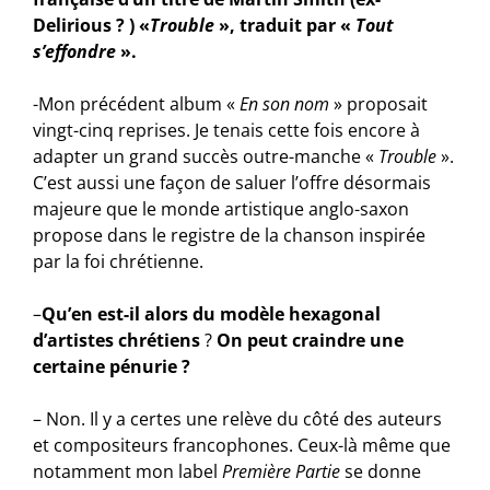
Delirious ? ) «
Trouble
», traduit par «
Tout
s’effondre
».
-Mon précédent album «
En son nom
» proposait
vingt-cinq reprises. Je tenais cette fois encore à
adapter un grand succès outre-manche «
Trouble
».
C’est aussi une façon de saluer l’offre désormais
majeure que le monde artistique anglo-saxon
propose dans le registre de la chanson inspirée
par la foi chrétienne.
–
Qu’en est-il alors du modèle hexagonal
d’artistes chrétiens
?
On peut craindre une
certaine pénurie ?
– Non. Il y a certes une relève du côté des auteurs
et compositeurs francophones. Ceux-là même que
notamment mon label
Première Partie
se donne