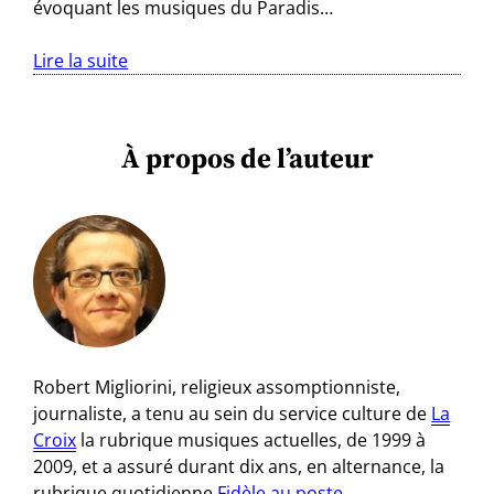
évoquant les musiques du Paradis…
Lire la suite
À propos de l’auteur
Robert Migliorini, religieux assomptionniste,
journaliste, a tenu au sein du service culture de
La
Croix
la rubrique musiques actuelles, de 1999 à
2009, et a assuré durant dix ans, en alternance, la
rubrique quotidienne
Fidèle au poste
.