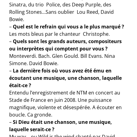
Sinatra, du trio Police, des Deep Purple, des
Rolling Stones…Sans oublier Lou Reed, David
Bowie.
–
Quel est le refrain qui vous a le plus marqué ?
Les mots bleus par le chanteur Christophe.
–
Quels sont les grands auteurs, compositeurs
ou interprètes qui comptent pour vous ?
Monteverdi. Bach. Glen Gould. Bill Evans. Nina
Simone. David Bowie.
–
La dernière fois où vous avez été ému en
écoutant une musique, une chanson, laquelle
était-ce ?
Entendu l’enregistrement de NTM en concert au
Stade de France en juin 2008. Une puissance
magnifique, violente et désespérée. A écouter en
boucle. Ca gronde.
–
Si Dieu était une chanson, une musique,
laquelle serait-ce ?
My way… ou Wild is the wind chanté par David