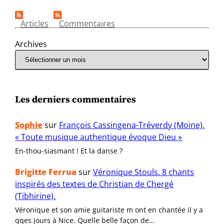
Articles
Commentaires
Archives
Les derniers commentaires
Sophie
sur
François Cassingena-Tréverdy (Moine).
« Toute musique authentique évoque Dieu »
En-thou-siasmant ! Et la danse ?
Brigitte Ferrua
sur
Véronique Stouls. 8 chants
inspirés des textes de Christian de Chergé
(Tibhirine).
Véronique et son amie guitariste m ont en chantée il y a
qqes jours à Nice. Quelle belle façon de…