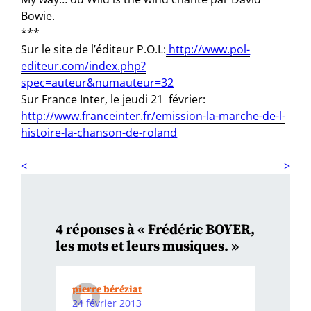
Bowie.
***
Sur le site de l’éditeur P.O.L:
http://www.pol-
editeur.com/index.php?
spec=auteur&numauteur=32
Sur France Inter, le jeudi 21 février:
http://www.franceinter.fr/emission-la-marche-de-l-
histoire-la-chanson-de-roland
4 réponses à « Frédéric BOYER,
les mots et leurs musiques. »
pierre béréziat
24 février 2013