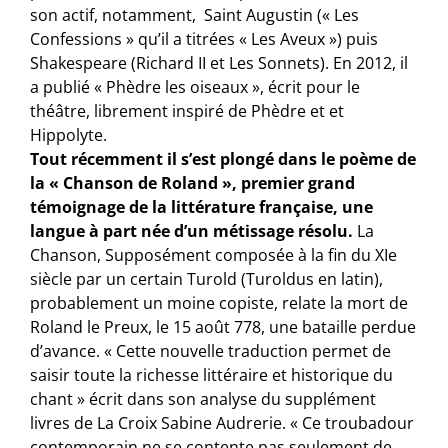
son actif, notamment, Saint Augustin (« Les
Confessions » qu’il a titrées « Les Aveux ») puis
Shakespeare (Richard II et Les Sonnets). En 2012, il
a publié « Phèdre les oiseaux », écrit pour le
théâtre, librement inspiré de Phèdre et et
Hippolyte.
Tout récemment il s’est plongé dans le poème de
la « Chanson de Roland », premier grand
témoignage de la littérature française, une
langue à part née d’un métissage résolu.
La
Chanson, Supposément composée à la fin du XIe
siècle par un certain Turold (Turoldus en latin),
probablement un moine copiste, relate la mort de
Roland le Preux, le 15 août 778, une bataille perdue
d’avance. « Cette nouvelle traduction permet de
saisir toute la richesse littéraire et historique du
chant » écrit dans son analyse du supplément
livres de La Croix Sabine Audrerie. « Ce troubadour
contemporain ne se contente pas seulement de