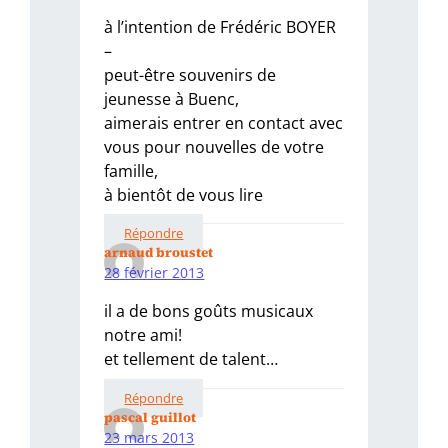
à l’intention de Frédéric BOYER
–
peut-être souvenirs de
jeunesse à Buenc,
aimerais entrer en contact avec
vous pour nouvelles de votre
famille,
à bientôt de vous lire
Répondre
arnaud broustet
28 février 2013
il a de bons goûts musicaux
notre ami!
et tellement de talent…
Répondre
pascal guillot
23 mars 2013