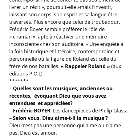
livrer un récit », poursuit-elle »mais l’investit,
laissant son corps, son esprit et sa langue être
traversés. Plus encore que celui de troubadour,
Frédéric Boyer semble préférer le rôle de
« chaman », apte à réactiver une mémoire
inconsciente chez son auditoire. » Une enquête à
la fois historique et littéraire, contemporaine et
personnelle où la figure de Roland est celle du
frère de nos batailles.
« Rappeler Roland »
(aux
éditions P.O.L).
*******
–
Quelles sont les musiques, anciennes ou
récentes, évoquant Dieu que vous avez
entendues et appréciées?
–
Frédéric BOYER
: Les dancepieces de Philip Glass.
–
Selon vous, Dieu aime-t-il la musique ?
Dieu n’est pas une personne qui aime ou n’aime
pas. Dieu est amour.