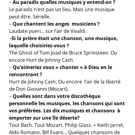
–
Au paradis quelles musiques y entend-on ?
Le paradis n’est pas un lieu. Mais une musique
peut-être. Sérielle.
–
Que chantent les anges musiciens ?
Laudate pueri… sur l’air de Vivaldi.
–
Si la prière était une chanson, une musique,
laquelle choisiriez-vous ?
The Ghost of Tom Joad de Bruce Sprinsteen. Ou
encore Hurt de Johnny Cash.
–
Qu’aimeriez vous « chanter » à Dieu en le
rencontrant ?
Hurt de Johnny Cash. Ou encore l’air de la liberté
de Don Giovanni (Mozart).
–
Quelles sont dans votre discothèque
personnelle les musiques, les chansons qui sont
vos préférées. Les dix musiques et chansons à
emporter sur une île déserte?
Tout Bach. Tout Mozart. Philip Glass. + Keith Jarret,
Aldo Romano, Bill Evans… Quelques chansons de