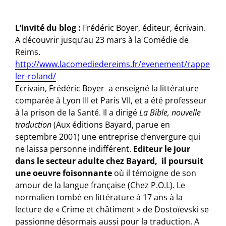
L’invité du blog :
Frédéric Boyer, éditeur, écrivain.
A découvrir jusqu’au 23 mars à la Comédie de
Reims.
http://www.lacomediedereims.fr/evenement/rappe
ler-roland/
Ecrivain, Frédéric Boyer a enseigné la littérature
comparée à Lyon III et Paris VII, et a été professeur
à la prison de la Santé. Il a dirigé
La Bible, nouvelle
traduction
(Aux éditions Bayard, parue en
septembre 2001) une entreprise d’envergure qui
ne laissa personne indifférent.
Editeur le jour
dans le secteur adulte chez Bayard, il poursuit
une oeuvre foisonnante
où il témoigne de son
amour de la langue française (Chez P.O.L). Le
normalien tombé en littérature à 17 ans à la
lecture de « Crime et châtiment » de Dostoïevski se
passionne désormais aussi pour la traduction. A