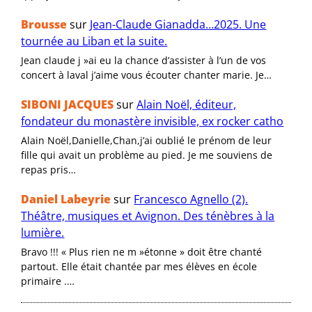
Brousse
sur
Jean-Claude Gianadda…2025. Une
tournée au Liban et la suite.
Jean claude j »ai eu la chance d’assister à l’un de vos
concert à laval j’aime vous écouter chanter marie. Je…
SIBONI JACQUES
sur
Alain Noël, éditeur,
fondateur du monastère invisible, ex rocker catho
Alain Noël,Danielle,Chan,j’ai oublié le prénom de leur
fille qui avait un problème au pied. Je me souviens de
repas pris…
Daniel Labeyrie
sur
Francesco Agnello (2).
Théâtre, musiques et Avignon. Des ténèbres à la
lumière.
Bravo !!! « Plus rien ne m »étonne » doit être chanté
partout. Elle était chantée par mes élèves en école
primaire .…