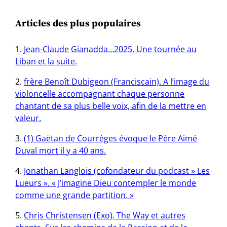
Articles des plus populaires
Jean-Claude Gianadda…2025. Une tournée au
Liban et la suite.
frère Benoît Dubigeon (Franciscain). A l’image du
violoncelle accompagnant chaque personne
chantant de sa plus belle voix, afin de la mettre en
valeur.
(1) Gaëtan de Courrèges évoque le Père Aimé
Duval mort il y a 40 ans.
Jonathan Langlois (cofondateur du podcast » Les
Lueurs ». « J’imagine Dieu contempler le monde
comme une grande partition. »
Chris Christensen (Exo). The Way et autres