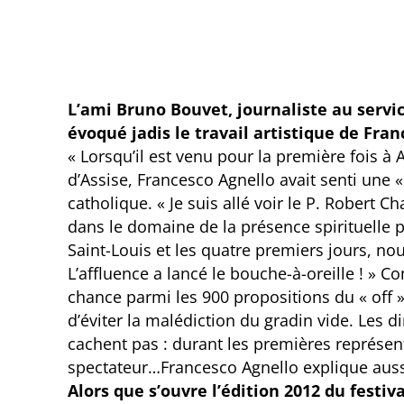
L’ami Bruno Bouvet, journaliste au servic
évoqué jadis le travail artistique de Fran
« Lorsqu’il est venu pour la première fois à 
d’Assise, Francesco Agnello avait senti une 
catholique. « Je suis allé voir le P. Robert
dans le domaine de la présence spirituelle pe
Saint-Louis et les quatre premiers jours, no
L’affluence a lancé le bouche-à-oreille ! » 
chance parmi les 900 propositions du « off »,
d’éviter la malédiction du gradin vide. Les d
cachent pas : durant les premières représent
spectateur…Francesco Agnello explique auss
Alors que s’ouvre l’édition 2012 du festiv