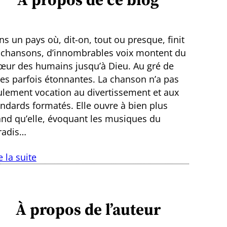
s un pays où, dit-on, tout ou presque, finit
 chansons, d’innombrables voix montent du
œur des humains jusqu’à Dieu. Au gré de
ies parfois étonnantes. La chanson n’a pas
ulement vocation au divertissement et aux
andards formatés. Elle ouvre à bien plus
and qu’elle, évoquant les musiques du
radis…
e la suite
À propos de l’auteur