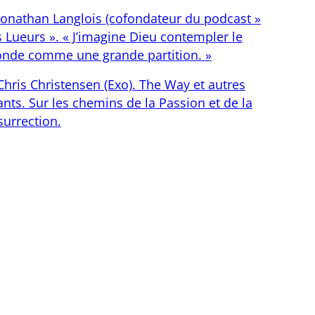
Jonathan Langlois (cofondateur du podcast »
s Lueurs ». « J’imagine Dieu contempler le
nde comme une grande partition. »
Chris Christensen (Exo). The Way et autres
nts. Sur les chemins de la Passion et de la
surrection.