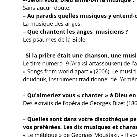
Sans aucun doute.
–
Au paradis quelles musiques y entend-
La musique des anges.
–
Que chantent les anges musiciens ?
Les psaumes de la Bible.
–
Si la prière était une chanson, une musi
Le titre numéro 9 (Araksi artassouken) de 
« Songs from world apart » (2006). Le music
doudouk, instrument traditionnel de l’Armén
–
Qu’aimeriez vous « chanter » à Dieu en
Des extraits de l’opéra de Georges Bizet (186
–
Quelles sont dans votre discothèque pe
vos préférées. Les dix musiques et chans
« Le métèque » de Georges Moustaki, « Il voy