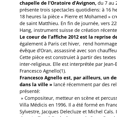
chapelle de l’Oratoire d’Avignon,
du 7 au 2
présente trois spectacles quotidiens: à 16 
18 heures la pièce « Pierre et Mohamed » cr
de saint Matthieu. En fin de journée, vers 
Hang, instrument suisse de création récente
Le coeur de l’affiche 2012 est la reprise
également à Paris cet hiver, rend hommage 
évêque d’Oran, assassiné avec son chauffeu
Cette pièce est construiet à partir des text
inter-religieux. Elle est interprétée par Je
Francesco Agnello(1).
Francesco Agnello est, par ailleurs, un 
dans la ville »
lancé récemment par des reli
présenté:
» Compositeur, metteur en scène et percussi
Villa Médicis en 1996. Il a été formé en Fra
Sylvestre, Jacques Delecluze et Michel Cals.