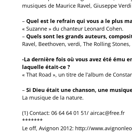
musiques de Maurice Ravel, Giuseppe Verdi
–
Quel est le refrain qui vous a le plus m
« Suzanne » du chanteur Leonard Cohen.
–
Quels sont les grands auteurs, composi
Ravel, Beethoven, verdi, The Rolling Stones,
-La dernière fois où vous avez été ému 
laquelle était-ce ?
« That Road », un titre de l’album de Consta
–
Si Dieu était une chanson, une musique,
La musique de la nature.
(1) Contact: 06 64 64 01 51/ aircac@free.fr
*******
Le off, Avignon 2012: http://www.avignonl