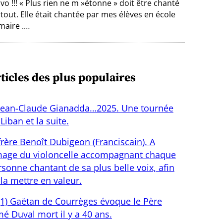
vo !!! « Plus rien ne m »étonne » doit être chanté
tout. Elle était chantée par mes élèves en école
maire .…
ticles des plus populaires
Jean-Claude Gianadda…2025. Une tournée
Liban et la suite.
frère Benoît Dubigeon (Franciscain). A
image du violoncelle accompagnant chaque
sonne chantant de sa plus belle voix, afin
la mettre en valeur.
(1) Gaëtan de Courrèges évoque le Père
é Duval mort il y a 40 ans.