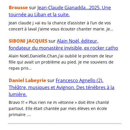
Brousse
sur
Jean-Claude Gianadda…2025. Une
tournée au Liban et la suite.
Jean claude j »ai eu la chance d’assister à l’un de vos
concert à laval j’aime vous écouter chanter marie. Je…
SIBONI JACQUES
sur
Alain Noël, éditeur,
fondateur du monastère invisible, ex rocker catho
Alain Noël,Danielle,Chan,j’ai oublié le prénom de leur
fille qui avait un problème au pied. Je me souviens de
repas pris…
Daniel Labeyrie
sur
Francesco Agnello (2).
Théâtre, musiques et Avignon. Des ténèbres à la
lumière.
Bravo !!! « Plus rien ne m »étonne » doit être chanté
partout. Elle était chantée par mes élèves en école
primaire .…