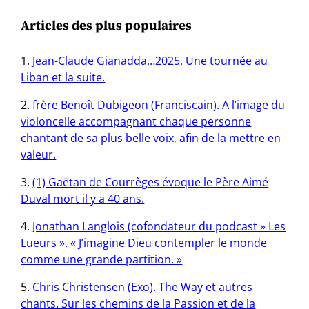
Articles des plus populaires
Jean-Claude Gianadda…2025. Une tournée au
Liban et la suite.
frère Benoît Dubigeon (Franciscain). A l’image du
violoncelle accompagnant chaque personne
chantant de sa plus belle voix, afin de la mettre en
valeur.
(1) Gaëtan de Courrèges évoque le Père Aimé
Duval mort il y a 40 ans.
Jonathan Langlois (cofondateur du podcast » Les
Lueurs ». « J’imagine Dieu contempler le monde
comme une grande partition. »
Chris Christensen (Exo). The Way et autres
chants. Sur les chemins de la Passion et de la