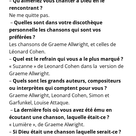
–
Qu’aimeriez vous chanter à Dieu en le
rencontrant ?
Ne me quitte pas.
–
Quelles sont dans votre discothèque
personnelle les chansons qui sont vos
préférées ?
Les chansons de Graeme Allwright, et celles de
Léonard Cohen.
–
Quel est le refrain qui vous a le plus marqué ?
« Suzanne » de Leonard Cohen dans la version de
Graeme Allwright.
–
Quels sont les grands auteurs, compositeurs
ou interprètes qui comptent pour vous ?
Graeme Allwright, Leonard Cohen, Simon et
Garfunkel, Louise Attaque.
–
La dernière fois où vous avez été ému en
écoutant une chanson, laquelle était-ce ?
« Lumière », de Graeme Alwright.
–
Si Dieu était une chanson laquelle serait-ce ?