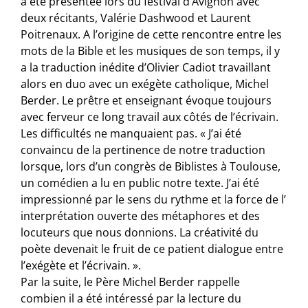
a été présentée lors du festival d’Avignon avec
deux récitants, Valérie Dashwood et Laurent
Poitrenaux. A l’origine de cette rencontre entre les
mots de la Bible et les musiques de son temps, il y
a la traduction inédite d’Olivier Cadiot travaillant
alors en duo avec un exégète catholique, Michel
Berder. Le prêtre et enseignant évoque toujours
avec ferveur ce long travail aux côtés de l’écrivain.
Les difficultés ne manquaient pas. « J’ai été
convaincu de la pertinence de notre traduction
lorsque, lors d’un congrès de Biblistes à Toulouse,
un comédien a lu en public notre texte. J’ai été
impressionné par le sens du rythme et la force de l’
interprétation ouverte des métaphores et des
locuteurs que nous donnions. La créativité du
poète devenait le fruit de ce patient dialogue entre
l’exégète et l’écrivain. ».
Par la suite, le Père Michel Berder rappelle
combien il a été intéressé par la lecture du