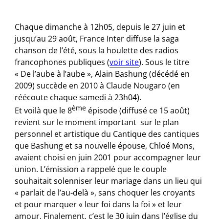
Chaque dimanche à 12h05, depuis le 27 juin et
jusqu’au 29 août, France Inter diffuse la saga
chanson de l’été, sous la houlette des radios
francophones publiques (
voir site
). Sous le titre
« De l’aube à l’aube », Alain Bashung (décédé en
2009) succède en 2010 à Claude Nougaro (en
réécoute chaque samedi à 23h04).
ème
Et voilà que le 8
épisode (diffusé ce 15 août)
revient sur le moment important sur le plan
personnel et artistique du Cantique des cantiques
que Bashung et sa nouvelle épouse, Chloé Mons,
avaient choisi en juin 2001 pour accompagner leur
union. L’émission a rappelé que le couple
souhaitait solenniser leur mariage dans un lieu qui
« parlait de l’au-delà », sans choquer les croyants
et pour marquer « leur foi dans la foi » et leur
amour. Finalement, c’est le 30 juin dans l’église du