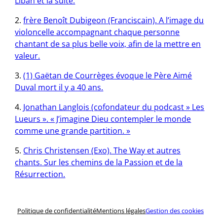
Liban et la suite.
frère Benoît Dubigeon (Franciscain). A l’image du
violoncelle accompagnant chaque personne
chantant de sa plus belle voix, afin de la mettre en
valeur.
(1) Gaëtan de Courrèges évoque le Père Aimé
Duval mort il y a 40 ans.
Jonathan Langlois (cofondateur du podcast » Les
Lueurs ». « J’imagine Dieu contempler le monde
comme une grande partition. »
Chris Christensen (Exo). The Way et autres
chants. Sur les chemins de la Passion et de la
Résurrection.
Politique de confidentialité
Mentions légales
Gestion des cookies