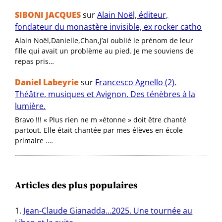
SIBONI JACQUES
sur
Alain Noël, éditeur,
fondateur du monastère invisible, ex rocker catho
Alain Noël,Danielle,Chan,j’ai oublié le prénom de leur
fille qui avait un problème au pied. Je me souviens de
repas pris…
Daniel Labeyrie
sur
Francesco Agnello (2).
Théâtre, musiques et Avignon. Des ténèbres à la
lumière.
Bravo !!! « Plus rien ne m »étonne » doit être chanté
partout. Elle était chantée par mes élèves en école
primaire .…
Articles des plus populaires
Jean-Claude Gianadda…2025. Une tournée au