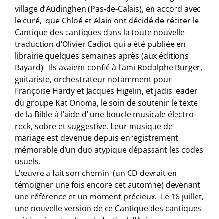
village d’Audinghen (Pas-de-Calais), en accord avec
le curé, que Chloé et Alain ont décidé de réciter le
Cantique des cantiques dans la toute nouvelle
traduction d’Olivier Cadiot qui a été publiée en
librairie quelques semaines après (aux éditions
Bayard). Ils avaient confié à l’ami Rodolphe Burger,
guitariste, orchestrateur notamment pour
Françoise Hardy et Jacques Higelin, et jadis leader
du groupe Kat Onoma, le soin de soutenir le texte
de la Bible à l’aide d’ une boucle musicale électro-
rock, sobre et suggestive. Leur musique de
mariage est devenue depuis enregistrement
mémorable d’un duo atypique dépassant les codes
usuels.
L’œuvre a fait son chemin (un CD devrait en
témoigner une fois encore cet automne) devenant
une référence et un moment précieux. Le 16 juillet,
une nouvelle version de ce Cantique des cantiques