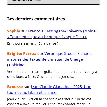
Les derniers commentaires
Sophie
sur
François Cassingena-Tréverdy (Moine).
« Toute musique authentique évoque Dieu »
En-thou-siasmant ! Et la danse ?
Brigitte Ferrua
sur
Véronique Stouls. 8 chants
inspirés des textes de Christian de Chergé
(Tibhirine).
Véronique et son amie guitariste m ont en chantée il y a
qqes jours à Nice. Quelle belle façon de…
Brousse
sur
Jean-Claude Gianadda…2025. Une
tournée au Liban et la suite.
Jean claude j »ai eu la chance d’assister à l’un de vos
concert à laval j’aime vous écouter chanter marie. Je…