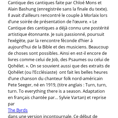
Cantique des cantiques faite par Chloé Mons et
Alain Bashung (enregistrée sans la finale du texte).
Il avait d’ailleurs rencontré le couple à Morlaix lors
d’une soirée de présentation de l’œuvre. « Le
Cantique des cantiques a déjà connu une postérité
artistique étonnante. Je suis passionné, poursuit
l’exégète, par la rencontre féconde d’hier à
aujourd’hui de la Bible et des musiciens. Beaucoup
de choses sont possibles. Ainsi en est-il encore de
livres comme celui de Job, des Psaumes ou celui de
Qohélet. ». On se souvient aussi que des extraits de
Qohélet (ou l’Ecclésiaste) ont fait les belles heures
d’une chanson du chanteur folk nord-américain
Pete Seeger, né en 1919, (titre anglais : Turn, turn,
turn. To everything there is a season. Adaptation
en français chantée par… Sylvie Vartan) et reprise
par
The Byrds
dans une version incontournale. Ce début de