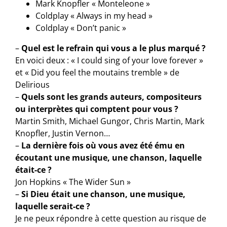
Mark Knopfler « Monteleone »
Coldplay « Always in my head »
Coldplay « Don’t panic »
–
Quel est le refrain qui vous a le plus marqué ?
En voici deux : « I could sing of your love forever »
et « Did you feel the moutains tremble » de
Delirious
–
Quels sont les grands auteurs, compositeurs
ou interprètes qui comptent pour vous ?
Martin Smith, Michael Gungor, Chris Martin, Mark
Knopfler, Justin Vernon…
–
La dernière fois où vous avez été ému en
écoutant une musique, une chanson, laquelle
était-ce ?
Jon Hopkins « The Wider Sun »
–
Si Dieu était une chanson, une musique,
laquelle serait-ce ?
Je ne peux répondre à cette question au risque de