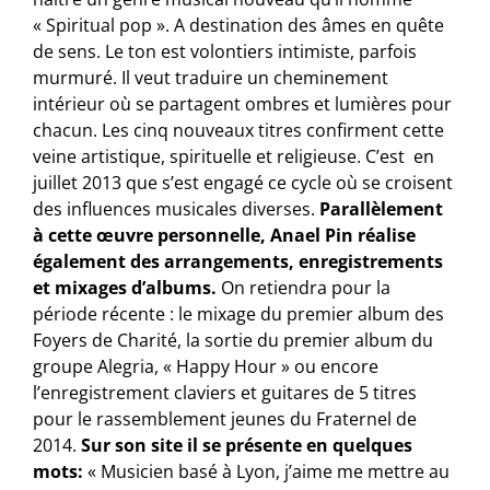
« Spiritual pop ». A destination des âmes en quête
de sens. Le ton est volontiers intimiste, parfois
murmuré. Il veut traduire un cheminement
intérieur où se partagent ombres et lumières pour
chacun. Les cinq nouveaux titres confirment cette
veine artistique, spirituelle et religieuse. C’est en
juillet 2013 que s’est engagé ce cycle où se croisent
des influences musicales diverses.
Parallèlement
à cette œuvre personnelle, Anael Pin réalise
également des arrangements, enregistrements
et mixages d’albums.
On retiendra pour la
période récente : le mixage du premier album des
Foyers de Charité, la sortie du premier album du
groupe Alegria, « Happy Hour » ou encore
l’enregistrement claviers et guitares de 5 titres
pour le rassemblement jeunes du Fraternel de
2014.
Sur son site il se présente en quelques
mots:
« Musicien basé à Lyon, j’aime me mettre au