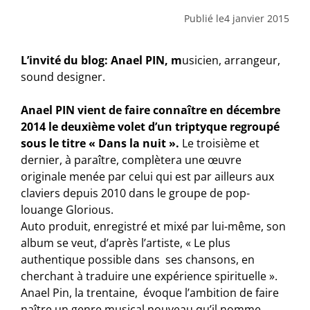
Publié le
4 janvier 2015
L’invité du blog: Anael PIN, m
usicien, arrangeur,
sound designer.
Anael PIN vient de faire connaître en décembre
2014 le deuxième volet d’un triptyque regroupé
sous le titre « Dans la nuit ».
Le troisième et
dernier, à paraître, complètera une œuvre
originale menée par celui qui est par ailleurs aux
claviers depuis 2010 dans le groupe de pop-
louange Glorious.
Auto produit, enregistré et mixé par lui-même, son
album se veut, d’après l’artiste, « Le plus
authentique possible dans ses chansons, en
cherchant à traduire une expérience spirituelle ».
Anael Pin, la trentaine, évoque l’ambition de faire
naître un genre musical nouveau qu’il nomme