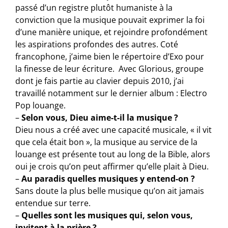
passé d’un registre plutôt humaniste à la
conviction que la musique pouvait exprimer la foi
d’une manière unique, et rejoindre profondément
les aspirations profondes des autres. Coté
francophone, j’aime bien le répertoire d’Exo pour
la finesse de leur écriture. Avec Glorious, groupe
dont je fais partie au clavier depuis 2010, j’ai
travaillé notamment sur le dernier album : Electro
Pop louange.
–
Selon vous, Dieu aime-t-il la musique ?
Dieu nous a créé avec une capacité musicale, « il vit
que cela était bon », la musique au service de la
louange est présente tout au long de la Bible, alors
oui je crois qu’on peut affirmer qu’elle plait à Dieu.
–
Au paradis quelles musiques y entend-on ?
Sans doute la plus belle musique qu’on ait jamais
entendue sur terre.
–
Quelles sont les musiques qui, selon vous,
invitent à la prière ?