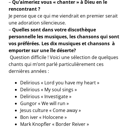
–
Qu’aimeriez vous « chanter » à Dieu en le
rencontrant ?
Je pense que ce qui me viendrait en premier serait
une adoration silencieuse.
–
Quelles sont dans votre discothèque
personnelle les musiques, les chansons qui sont
vos préférées. Les dix musiques et chansons à
emporter sur une île déserte?
Question difficile ! Voici une sélection de quelques
chants qui m’ont parlé particulièrement ces
dernières années :
Delirious « Lord you have my heart »
Delirious « My soul sings »
Delirious « Investigate »
Gungor « We will run »
Jesus culture « Come away »
Bon iver « Holocene »
Mark Knopfler « Border Reiver »