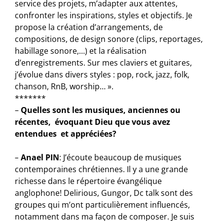
service des projets, m’adapter aux attentes,
confronter les inspirations, styles et objectifs. Je
propose la création d’arrangements, de
compositions, de design sonore (clips, reportages,
habillage sonore,…) et la réalisation
d’enregistrements. Sur mes claviers et guitares,
j’évolue dans divers styles : pop, rock, jazz, folk,
chanson, RnB, worship… ».
*******
–
Quelles sont les musiques, anciennes ou
récentes, évoquant Dieu que vous avez
entendues et appréciées?
–
Anael PIN
:
J’écoute beaucoup de musiques
contemporaines chrétiennes. Il y a une grande
richesse dans le répertoire évangélique
anglophone! Delirious, Gungor, Dc talk sont des
groupes qui m’ont particulièrement influencés,
notamment dans ma façon de composer. Je suis