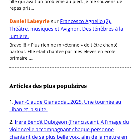
fille qui avait un problème au pied. Je me souviens de
repas pris…
Daniel Labeyrie
sur
Francesco Agnello (2).
Théâtre, musiques et Avignon. Des ténèbres à la
lumière.
Bravo !!! « Plus rien ne m »étonne » doit être chanté
partout. Elle était chantée par mes élèves en école
primaire .…
Articles des plus populaires
Jean-Claude Gianadda…2025. Une tournée au
Liban et la suite.
frère Benoît Dubigeon (Franciscain). A l’image du
violoncelle accompagnant chaque personne
chantant de sa plus belle voix, afin de la mettre en