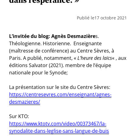
Publié le
17 octobre 2021
L’invitée du blog: Agnès Desmazière
s.
Théologienne. Historienne. Enseignante
(maîtresse de conférence) au Centre Sèvres, à
Paris. A publié, notamment, «
L’heure des laïcs
« , aux
éditions Salvator (2021). membre de l’équipe
nationale pour le Synode;
La présentation sur le site du Centre Sèvres:
https://centresevres.com/enseignant/agnes-
desmazieres/
Sur KTO:
https://www.ktotv.com/video/00373467/la-
synodalite-dans-leglise-sans-langue-de-buis