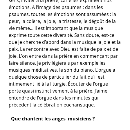
sens, inviter à la prière, car elles expriment nos
émotions. A l’image des psaumes : dans les
psaumes, toutes les émotions sont assumées : la
peur, la colère, la joie, la tristesse, le dégoût de la
vie même… Il est important que la musique
exprime toute cette diversité. Sans doute, est-ce
que je cherche d’abord dans la musique la joie et la
paix. La rencontre avec Dieu est faite de paix et de
joie. L’on entre dans la prière en commençant par
faire silence. Je privilégierais par exemple les
musiques méditatives, le son du piano. L’orgue a
quelque chose de particulier du fait qu’il est
intimement lié à la liturgie. Écouter de l’orgue
porte quasi instinctivement à la prière. J’aime
entendre de l’orgue dans les minutes qui
précèdent la célébration eucharistique.
–
Que chantent les anges musiciens ?