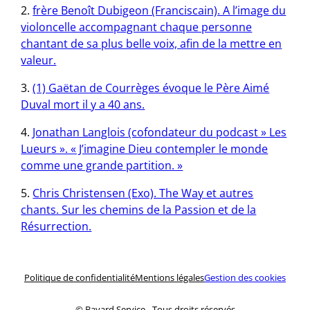
frère Benoît Dubigeon (Franciscain). A l’image du
violoncelle accompagnant chaque personne
chantant de sa plus belle voix, afin de la mettre en
valeur.
(1) Gaëtan de Courrèges évoque le Père Aimé
Duval mort il y a 40 ans.
Jonathan Langlois (cofondateur du podcast » Les
Lueurs ». « J’imagine Dieu contempler le monde
comme une grande partition. »
Chris Christensen (Exo). The Way et autres
chants. Sur les chemins de la Passion et de la
Résurrection.
Politique de confidentialité
Mentions légales
Gestion des cookies
© Bayard Service ‑ Tous droits réservés