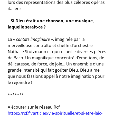
lors des représentations des plus célèbres opéras
italiens !
–
Si Dieu était une chanson, une musique,
laquelle serait-ce ?
La «
cantate imaginaire
», imaginée par la
merveilleuse contralto et cheffe d’orchestre
Nathalie Stutzmann et qui recueille diverses pièces
de Bach. Un magnifique concentré d’émotions, de
délicatesse, de force, de joie… Un ensemble d’une
grande intensité qui fait goûter Dieu. Dieu aime
que nous fassions appel à notre imagination pour
le rejoindre !
*******
A écouter sur le réseau Rcf:
https://rcf.fr/articles/vie-spirituelle/et-si-etre-laic-