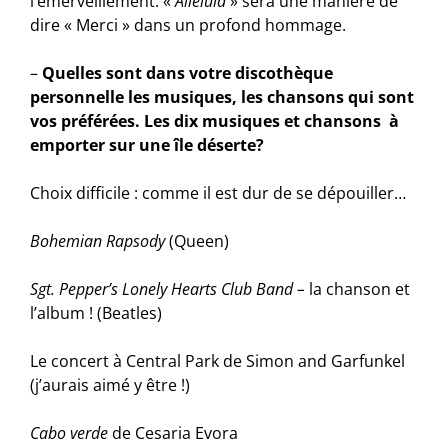
l’émerveillement. «
Alleluia
» sera une manière de
dire « Merci » dans un profond hommage.
–
Quelles sont dans votre discothèque
personnelle les musiques, les chansons qui sont
vos préférées. Les dix musiques et chansons à
emporter sur une île déserte?
Choix difficile : comme il est dur de se dépouiller…
Bohemian Rapsody
(Queen)
Sgt. Pepper’s Lonely Hearts Club Band –
la chanson et
l’album ! (Beatles)
Le concert à Central Park de Simon and Garfunkel
(j’aurais aimé y être !)
Cabo verde
de Cesaria Evora