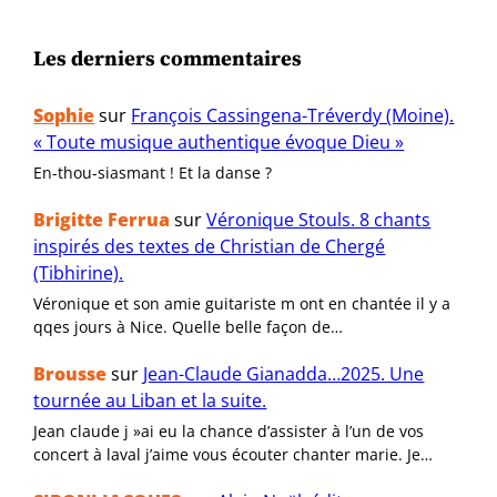
Les derniers commentaires
Sophie
sur
François Cassingena-Tréverdy (Moine).
« Toute musique authentique évoque Dieu »
En-thou-siasmant ! Et la danse ?
Brigitte Ferrua
sur
Véronique Stouls. 8 chants
inspirés des textes de Christian de Chergé
(Tibhirine).
Véronique et son amie guitariste m ont en chantée il y a
qqes jours à Nice. Quelle belle façon de…
Brousse
sur
Jean-Claude Gianadda…2025. Une
tournée au Liban et la suite.
Jean claude j »ai eu la chance d’assister à l’un de vos
concert à laval j’aime vous écouter chanter marie. Je…