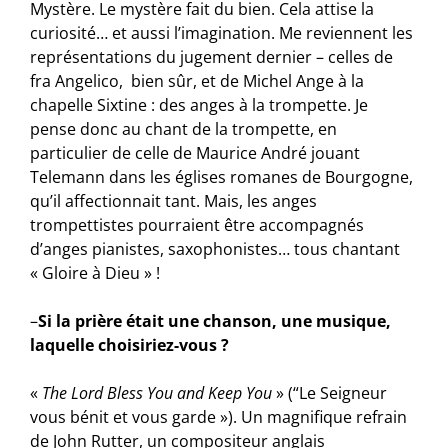
Mystère. Le mystère fait du bien. Cela attise la
curiosité… et aussi l’imagination. Me reviennent les
représentations du jugement dernier – celles de
fra Angelico, bien sûr, et de Michel Ange à la
chapelle Sixtine : des anges à la trompette. Je
pense donc au chant de la trompette, en
particulier de celle de Maurice André jouant
Telemann dans les églises romanes de Bourgogne,
qu’il affectionnait tant. Mais, les anges
trompettistes pourraient être accompagnés
d’anges pianistes, saxophonistes… tous chantant
« Gloire à Dieu » !
–
Si la prière était une chanson, une musique,
laquelle choisiriez-vous ?
«
The Lord Bless You and Keep You
» (“Le Seigneur
vous bénit et vous garde »). Un magnifique refrain
de John Rutter, un compositeur anglais