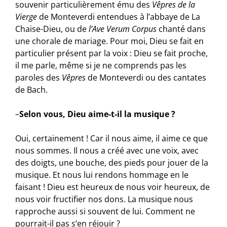
souvenir particulièrement ému des
Vêpres de la
Vierge
de Monteverdi entendues à l’abbaye de La
Chaise-Dieu, ou de
l’Ave Verum Corpus
chanté dans
une chorale de mariage. Pour moi, Dieu se fait en
particulier présent par la voix : Dieu se fait proche,
il me parle, même si je ne comprends pas les
paroles des
Vêpres
de Monteverdi ou des cantates
de Bach.
–
Selon vous, Dieu aime-t-il la musique ?
Oui, certainement ! Car il nous aime, il aime ce que
nous sommes. Il nous a créé avec une voix, avec
des doigts, une bouche, des pieds pour jouer de la
musique. Et nous lui rendons hommage en le
faisant ! Dieu est heureux de nous voir heureux, de
nous voir fructifier nos dons. La musique nous
rapproche aussi si souvent de lui. Comment ne
pourrait-il pas s’en réjouir ?