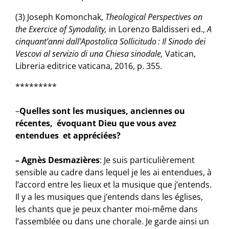
(3) Joseph Komonchak,
Theological Perspectives on
the Exercice of Synodality,
in Lorenzo Baldisseri ed.,
A
cinquant’anni dall’Apostolica Sollicitudo : Il Sinodo dei
Vescovi al servizio di una Chiesa sinodale,
Vatican,
Libreria editrice vaticana, 2016, p. 355.
*********
–
Quelles sont les musiques, anciennes ou
récentes, évoquant Dieu que vous avez
entendues et appréciées?
– Agnès Desmazières
: Je suis particulièrement
sensible au cadre dans lequel je les ai entendues, à
l’accord entre les lieux et la musique que j’entends.
Il y a les musiques que j’entends dans les églises,
les chants que je peux chanter moi-même dans
l’assemblée ou dans une chorale. Je garde ainsi un