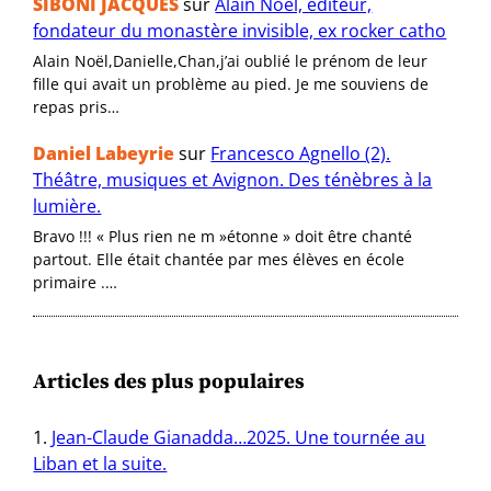
SIBONI JACQUES
sur
Alain Noël, éditeur,
fondateur du monastère invisible, ex rocker catho
Alain Noël,Danielle,Chan,j’ai oublié le prénom de leur
fille qui avait un problème au pied. Je me souviens de
repas pris…
Daniel Labeyrie
sur
Francesco Agnello (2).
Théâtre, musiques et Avignon. Des ténèbres à la
lumière.
Bravo !!! « Plus rien ne m »étonne » doit être chanté
partout. Elle était chantée par mes élèves en école
primaire .…
Articles des plus populaires
Jean-Claude Gianadda…2025. Une tournée au
Liban et la suite.