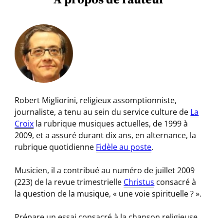
Robert Migliorini, religieux assomptionniste,
journaliste, a tenu au sein du service culture de
La
Croix
la rubrique musiques actuelles, de 1999 à
2009, et a assuré durant dix ans, en alternance, la
rubrique quotidienne
Fidèle au poste
.
Musicien, il a contribué au numéro de juillet 2009
(223) de la revue trimestrielle
Christus
consacré à
la question de la musique, « une voie spirituelle ? ».
Prépare un essai consacré à la chanson religieuse.