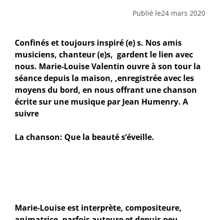
Publié le
24 mars 2020
Confinés et toujours inspiré (e) s.
Nos amis
musiciens, chanteur (e)s, gardent le lien avec
nous. Marie-Louise Valentin ouvre à son tour la
séance depuis la maison, ,enregistrée avec les
moyens du bord, en nous offrant une chanson
écrite sur une musique par Jean Humenry. A
suivre
La chanson: Que la beauté s’éveille.
Marie-Louise est interprète, compositeure,
animatrice, parfois auteure et depuis peu