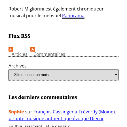
Robert Migliorini est également chroniqueur
musical pour le mensuel
Panorama
.
Flux RSS
Articles
Commentaires
Archives
Les derniers commentaires
Sophie
sur
François Cassingena-Tréverdy (Moine).
« Toute musique authentique évoque Dieu »
En-thou-siasmant ! Et la danse ?