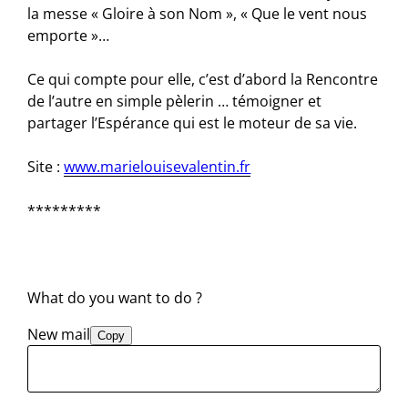
la messe « Gloire à son Nom », « Que le vent nous
emporte »…
Ce qui compte pour elle, c’est d’abord la Rencontre
de l’autre en simple pèlerin … témoigner et
partager l’Espérance qui est le moteur de sa vie.
Site :
www.marielouisevalentin.fr
*********
What do you want to do ?
New mail
Copy