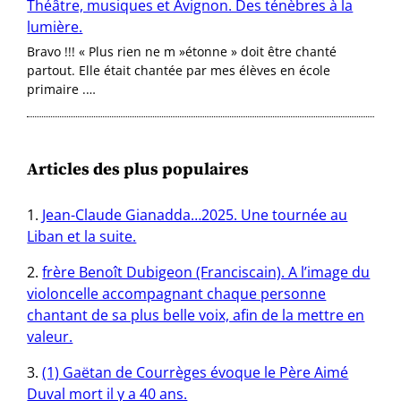
Théâtre, musiques et Avignon. Des ténèbres à la
lumière.
Bravo !!! « Plus rien ne m »étonne » doit être chanté
partout. Elle était chantée par mes élèves en école
primaire .…
Articles des plus populaires
Jean-Claude Gianadda…2025. Une tournée au
Liban et la suite.
frère Benoît Dubigeon (Franciscain). A l’image du
violoncelle accompagnant chaque personne
chantant de sa plus belle voix, afin de la mettre en
valeur.
(1) Gaëtan de Courrèges évoque le Père Aimé
Duval mort il y a 40 ans.