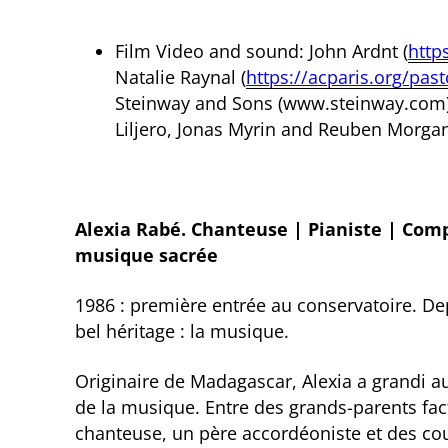
Film Video and sound: John Ardnt (
http
Natalie Raynal (
https://acparis.org/pas
Steinway and Sons (www.steinway.com)
Liljero, Jonas Myrin and Reuben Morgan
Alexia Rabé. Chanteuse | Pianiste | Comp
musique sacrée
1986 : première entrée au conservatoire. Dep
bel héritage : la musique.
Originaire de Madagascar, Alexia a grandi au
de la musique. Entre des grands-parents fac
chanteuse, un père accordéoniste et des cous