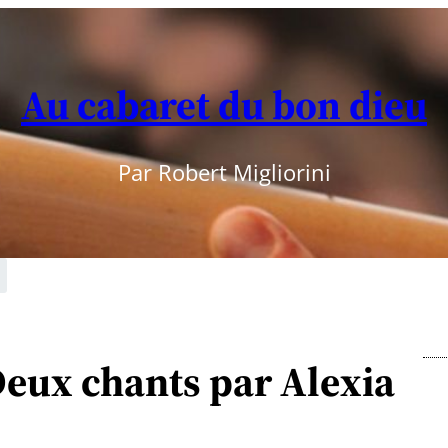
Au cabaret du bon dieu
Par Robert Migliorini
 Deux chants par Alexia