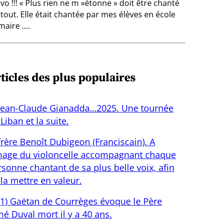
vo !!! « Plus rien ne m »étonne » doit être chanté
tout. Elle était chantée par mes élèves en école
maire .…
ticles des plus populaires
Jean-Claude Gianadda…2025. Une tournée
Liban et la suite.
frère Benoît Dubigeon (Franciscain). A
image du violoncelle accompagnant chaque
sonne chantant de sa plus belle voix, afin
la mettre en valeur.
(1) Gaëtan de Courrèges évoque le Père
é Duval mort il y a 40 ans.