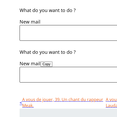
What do you want to do ?
New mail
What do you want to do ?
New mail
Copy
A vous de jouer, 39. Un chant du rappeur
A vou
Meak.
Lauda