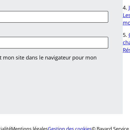
Le
mo
cha
Ré
t mon site dans le navigateur pour mon
ialité
Mentions légales
Gestion des cookies
© Bayard Service 