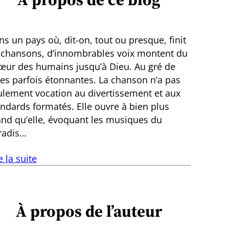
s un pays où, dit-on, tout ou presque, finit
 chansons, d’innombrables voix montent du
œur des humains jusqu’à Dieu. Au gré de
ies parfois étonnantes. La chanson n’a pas
ulement vocation au divertissement et aux
andards formatés. Elle ouvre à bien plus
and qu’elle, évoquant les musiques du
radis…
e la suite
À propos de l’auteur