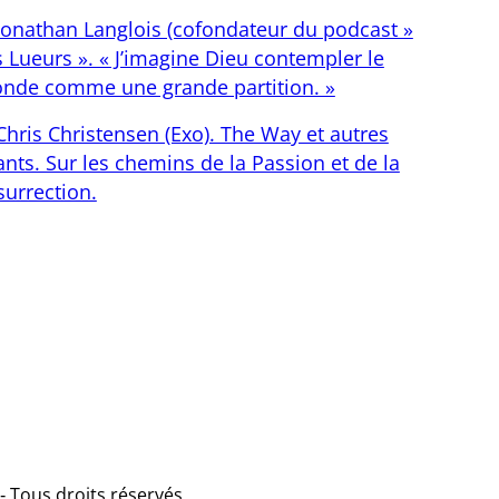
Jonathan Langlois (cofondateur du podcast »
s Lueurs ». « J’imagine Dieu contempler le
nde comme une grande partition. »
Chris Christensen (Exo). The Way et autres
nts. Sur les chemins de la Passion et de la
surrection.
‑ Tous droits réservés