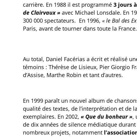
carrière. En 1988 il est programmé
3 jours 
de Clairvaux »
avec Michael Lonsdale. En 1
300 000 spectateurs. En 1996,
« le Bal des Ex
Paris, avant de tourner dans toute la France
Au total, Daniel Facérias a écrit et réalisé 
témoins : Thérèse de Lisieux, Pier Giorgio Fr
d’Assise, Marthe Robin et tant d’autres.
En 1999 paraît un nouvel album de chanson
qualité des textes, de l’interprétation et de l
exemplaires. En 2002,
« Que du bonheur »
,
de dix années de silence médiatique durant l
nombreux projets, notamment
l’associati