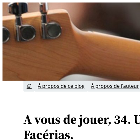
Aller
au
contenu
À propos de ce blog
À propos de l’auteur

A vous de jouer, 34.
Facérias.