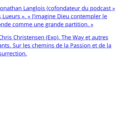
Jonathan Langlois (cofondateur du podcast »
s Lueurs ». « J’imagine Dieu contempler le
nde comme une grande partition. »
Chris Christensen (Exo). The Way et autres
nts. Sur les chemins de la Passion et de la
surrection.