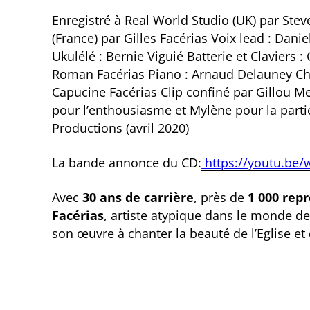
Enregistré à Real World Studio (UK) par Ste
(France) par Gilles Facérias Voix lead : Dani
Ukulélé : Bernie Viguié Batterie et Claviers 
Roman Facérias Piano : Arnaud Delauney Cho
Capucine Facérias Clip confiné par Gillou Me
pour l’enthousiasme et Mylène pour la part
Productions (avril 2020)
La bande annonce du CD:
https://youtu.be
Avec
30 ans de carrière
, près de
1 000 rep
Facérias
, artiste atypique dans le monde d
son œuvre à chanter la beauté de l’Eglise et 