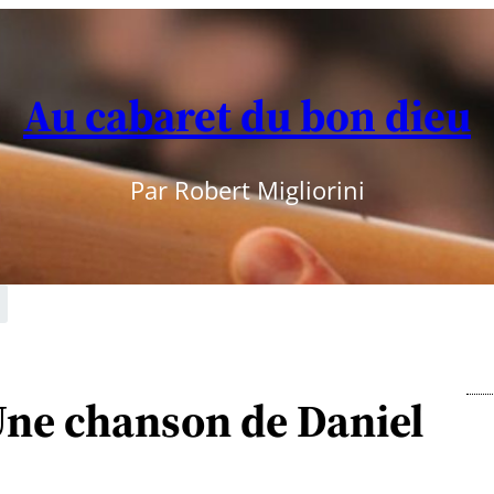
Au cabaret du bon dieu
Par Robert Migliorini
 Une chanson de Daniel