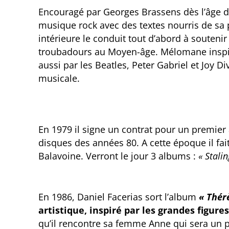
Encouragé par Georges Brassens dès l’âge de 
musique rock avec des textes nourris de sa p
intérieure le conduit tout d’abord à souten
troubadours au Moyen-âge. Mélomane inspiré
aussi par les Beatles, Peter Gabriel et Joy Di
musicale.
En 1979 il signe un contrat pour un premie
disques des années 80. A cette époque il fa
Balavoine. Verront le jour 3 albums :
« Stali
En 1986, Daniel Facerias sort l’album
« Thér
artistique, inspiré par les grandes figure
qu’il rencontre sa femme Anne qui sera un 