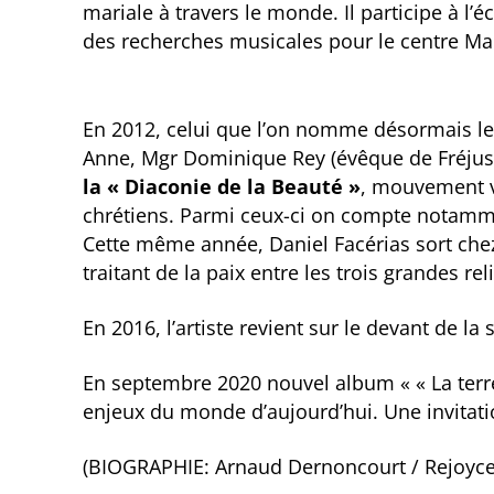
mariale à travers le monde. Il participe à l’éc
des recherches musicales pour le centre Ma
En 2012, celui que l’on nomme désormais le
Anne, Mgr Dominique Rey (évêque de Fréjus-T
la « Diaconie de la Beauté »
, mouvement vi
chrétiens. Parmi ceux-ci on compte notamm
Cette même année, Daniel Facérias sort ch
traitant de la paix entre les trois grandes rel
En 2016, l’artiste revient sur le devant de l
En septembre 2020 nouvel album « « La terre
enjeux du monde d’aujourd’hui. Une invitatio
(BIOGRAPHIE: Arnaud Dernoncourt / Rejoyce