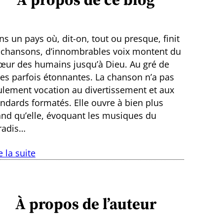
s un pays où, dit-on, tout ou presque, finit
 chansons, d’innombrables voix montent du
œur des humains jusqu’à Dieu. Au gré de
ies parfois étonnantes. La chanson n’a pas
ulement vocation au divertissement et aux
andards formatés. Elle ouvre à bien plus
and qu’elle, évoquant les musiques du
radis…
e la suite
À propos de l’auteur