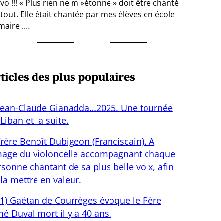
vo !!! « Plus rien ne m »étonne » doit être chanté
tout. Elle était chantée par mes élèves en école
maire .…
ticles des plus populaires
Jean-Claude Gianadda…2025. Une tournée
Liban et la suite.
frère Benoît Dubigeon (Franciscain). A
image du violoncelle accompagnant chaque
sonne chantant de sa plus belle voix, afin
la mettre en valeur.
(1) Gaëtan de Courrèges évoque le Père
é Duval mort il y a 40 ans.