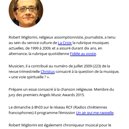
Robert Migliorini, religieux assomptionniste, journaliste, a tenu
au sein du service culture de
La Croix
la rubrique musiques
actuelles, de 1999 à 2009, et a assuré durant dix ans, en
alternance, la rubrique quotidienne
Fidèle au poste
.
Musicien, il a contribué au numéro de juillet 2009 (223) de la
revue trimestrielle
Christus
consacré à la question de la musique,
« une voie spirituelle ? ».
Prépare un essai consacré à la chanson religieuse. Membre du
jury des premiers Angels Music Awards 2015.
Le dimanche à 8h03 sur le réseau RCF (Radios chrétiennes
francophones) il programme l’émission
Un air qui me rappelle
.
Robert Migliorini est également chroniqueur musical pour le