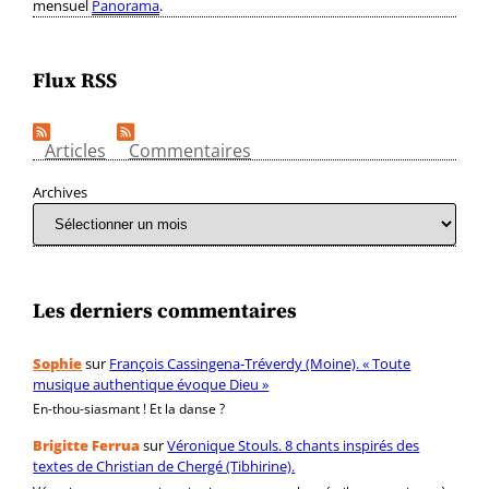
mensuel
Panorama
.
Flux RSS
Articles
Commentaires
Archives
Les derniers commentaires
Sophie
sur
François Cassingena-Tréverdy (Moine). « Toute
musique authentique évoque Dieu »
En-thou-siasmant ! Et la danse ?
Brigitte Ferrua
sur
Véronique Stouls. 8 chants inspirés des
textes de Christian de Chergé (Tibhirine).